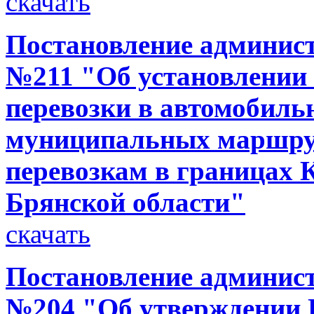
скачать
Постановление администр
№211 "Об установлении 
перевозки в автомобиль
муниципальных маршру
перевозкам в границах 
Брянской области"
скачать
Постановление администр
№204 "Об утверждении 