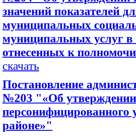
значений показателей д
муниципальных социаль
муниципальных услуг в 
отнесенных к полномоч
скачать
Постановление администр
№203 "«Об утверждени
персонифицированного у
районе»"