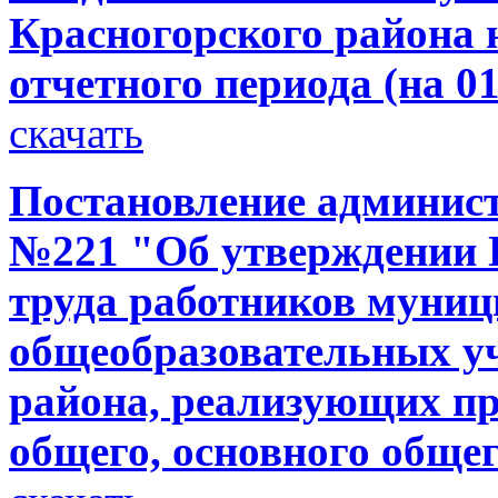
Красногорского района н
отчетного периода (на 01
скачать
Постановление администр
№221 "Об утверждении 
труда работников муни
общеобразовательных у
района, реализующих п
общего, основного общег