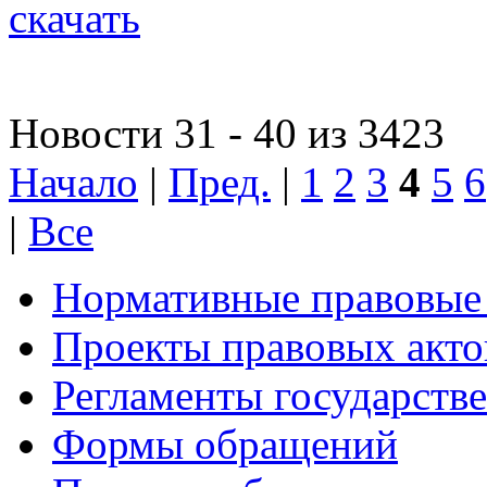
скачать
Новости 31 - 40 из 3423
Начало
|
Пред.
|
1
2
3
4
5
6
|
Все
Нормативные правовые
Проекты правовых акто
Регламенты государств
Формы обращений