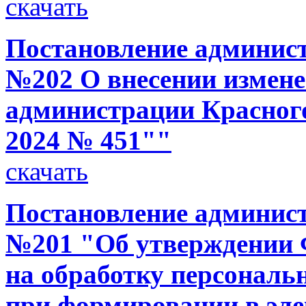
скачать
Постановление администр
№202 О внесении измене
администрации Красного
2024 № 451""
скачать
Постановление администр
№201 "Об утверждении 
на обработку персональ
при формировании в эл