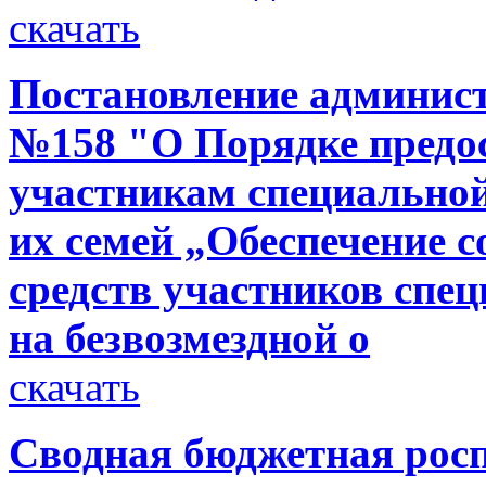
скачать
Постановление администр
№158 "О Порядке предо
участникам специальной
их семей „Обеспечение 
средств участников спе
на безвозмездной о
скачать
Сводная бюджетная росп