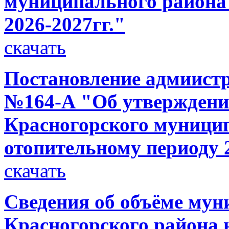
муниципального района 
2026-2027гг."
скачать
Постановление адмиистра
№164-А "Об утверждени
Красногорского муницип
отопительному периоду 2
скачать
Сведения об объёме мун
Красногорского района н