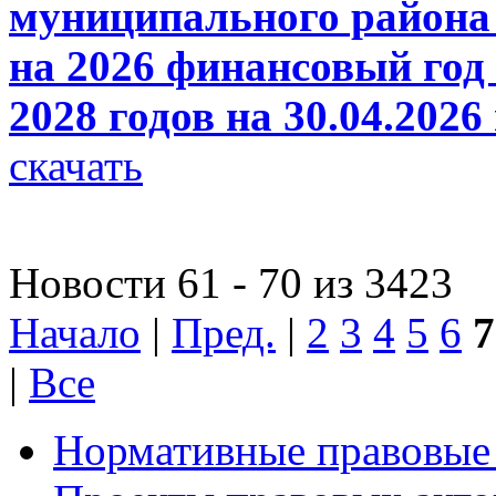
муниципального района 
на 2026 финансовый год 
2028 годов на 30.04.2026
скачать
Новости 61 - 70 из 3423
Начало
|
Пред.
|
2
3
4
5
6
7
|
Все
Нормативные правовые