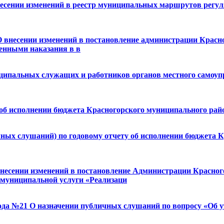
внесении изменений в реестр муниципальных маршрутов регу
 внесении изменений в постановление администрации Красног
денными наказания в в
ипальных служащих и работников органов местного самоупр
 об исполнении бюджета Красногорского муниципального райо
ных слушаний) по годовому отчету об исполнении бюджета К
внесении изменений в постановление Администрации Красного
 муниципальной услуги «Реализаци
года №21 О назначении публичных слушаний по вопросу «Об 