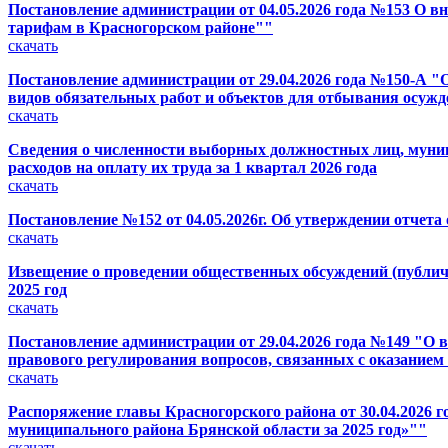
Постановление администрации от 04.05.2026 года №153 О 
тарифам в Красногорском районе""
скачать
Постановление администрации от 29.04.2026 года №150-А "О
видов обязательных работ и объектов для отбывания осуж
скачать
Сведения о численности выборных должностных лиц, муниц
расходов на оплату их труда за 1 квартал 2026 года
скачать
Постановление №152 от 04.05.2026г. Об утверждении отчета
скачать
Извещение о проведении общественных обсуждений (публич
2025 год
скачать
Постановление администрации от 29.04.2026 года №149 "О 
правового регулирования вопросов, связанных с оказанием
скачать
Распоряжение главы Красногорского района от 30.04.2026 
муниципального района Брянской области за 2025 год»""
скачать