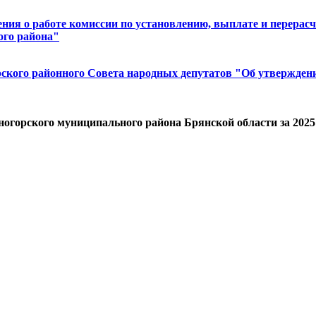
ения о работе комиссии по установлению, выплате и перерас
ого района"
ского районного Совета народных депутатов "Об утверждени
огорского муниципального района Брянской области за 2025