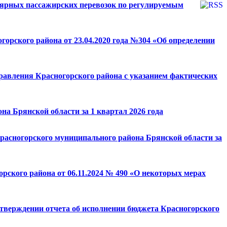
лярных пассажирских перевозок по регулируемым
орского района от 23.04.2020 года №304 «Об определении
авления Красногорского района с указанием фактических
на Брянской области за 1 квартал 2026 года
расногорского муниципального района Брянской области за
рского района от 06.11.2024 № 490 «О некоторых мерах
утверждении отчета об исполнении бюджета Красногорского