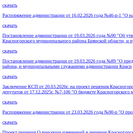
скачать
Распоряжение администрации от 16.02.2026 года №46-р-1 "О 
скачать
Постановление администрации от 19.03.2026 года №90 "Об у
Красногорского муниципального района Брянской области, и 
скачать
Постановление администрации от 19.03.2026 года №89 "О пр
района, и муниципальными служащими администрации Красн
скачать
Заключение КСП от 20.03.2026г. на проект решения Красного
депутатов от 17.12.2025г. №7-106 "О бюджете Красногорского
скачать
Распоряжение администрации от 23.03.2026 года №90-р "О про
скачать
Проект решения О внесении изменений в решение Красногорск