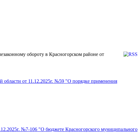
езаконному обороту в Красногорском районе от
й области от 11.12.2025г. №59 "О порядке применения
7.12.2025г. №7-106 "О бюджете Красногорского муниципального