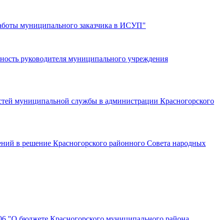
 работы муниципального заказчика в ИСУП"
жность руководителя муниципального учреждения
стей муниципальной службы в администрации Красногорского
нений в решение Красногорского районного Совета народных
106 "О бюджете Красногорского муниципального района