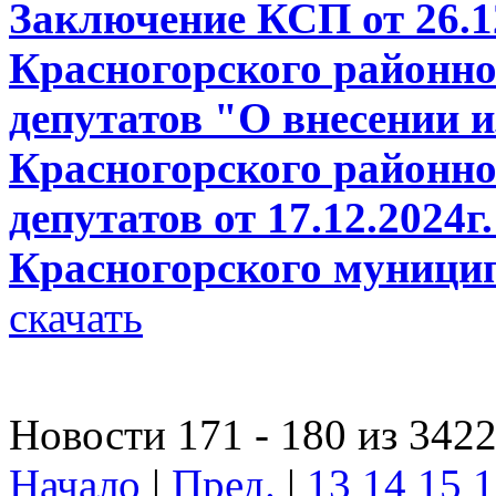
Заключение КСП от 26.1
Красногорского районно
депутатов "О внесении 
Красногорского районно
депутатов от 17.12.2024
Красногорского муници
скачать
Новости 171 - 180 из 342
Начало
|
Пред.
|
13
14
15
1