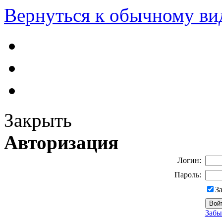
Вернуться к обычному ви
Закрыть
Авторизация
Логин:
Пароль:
З
Забы