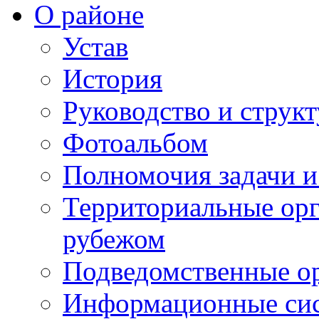
О районе
Устав
История
Руководство и струк
Фотоальбом
Полномочия задачи 
Территориальные орг
рубежом
Подведомственные о
Информационные сист