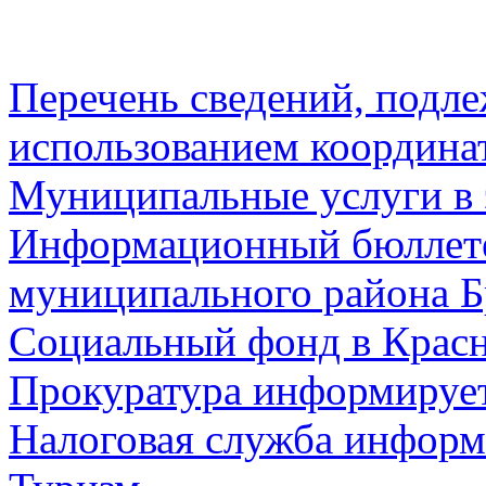
Перечень сведений, подл
использованием координа
Муниципальные услуги в 
Информационный бюллете
муниципального района Б
Социальный фонд в Красн
Прокуратура информируе
Налоговая служба информ