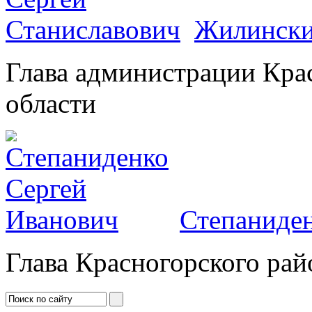
Жилински
Глава администрации Кра
области
Степаниден
Глава Красногорского рай