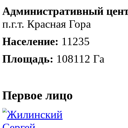
Административный цент
п.г.т. Красная Гора
Население:
11235
Площадь:
108112 Га
Первое лицо