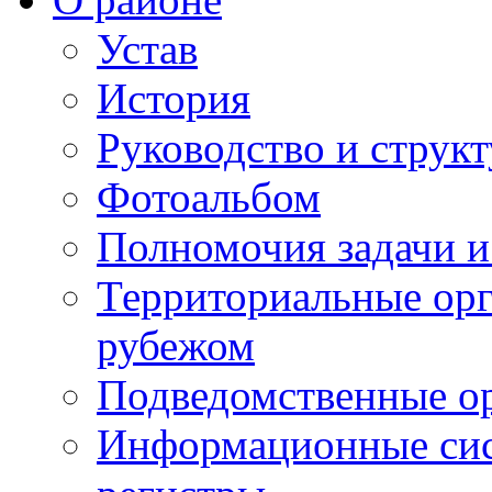
Устав
История
Руководство и струк
Фотоальбом
Полномочия задачи 
Территориальные орг
рубежом
Подведомственные о
Информационные сист