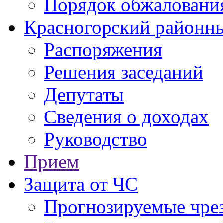
Порядок обжаловани
Красногорский районны
Распоряжения
Решения заседаний
Депутаты
Сведения о доходах
Руководство
Прием
Защита от ЧС
Прогнозируемые чре