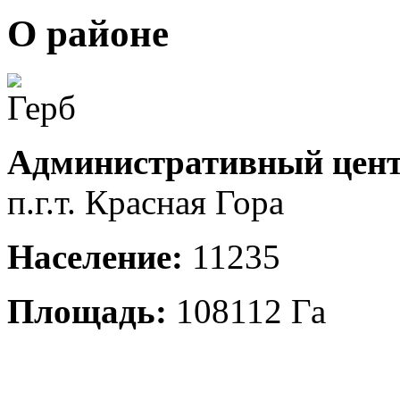
О районе
Административный цент
п.г.т. Красная Гора
Население:
11235
Площадь:
108112 Га