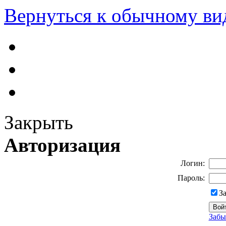
Вернуться к обычному ви
Закрыть
Авторизация
Логин:
Пароль:
З
Забы