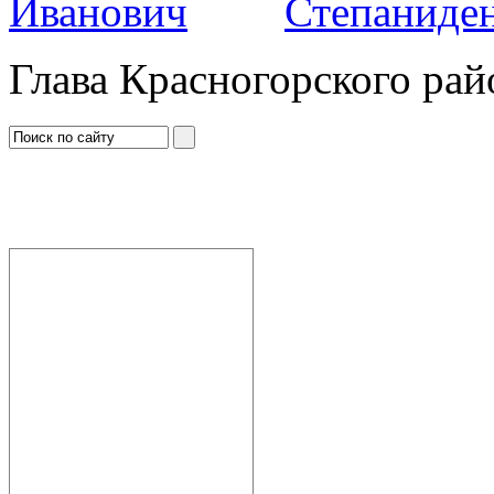
Степаниден
Глава Красногорского рай