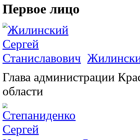
Первое лицо
Жилински
Глава администрации Кра
области