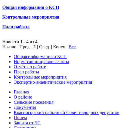
Общая информация о КСП
Контрольные мероприятия
План работы
Новости 1 - 4 из 4
Начало | Пред. |
1
| След. | Конец
|
Все
Общая информация о КСП
Нормативно-правовые акты
Отчёты о работе
План работы
Контрольные мероприятия
Экспертно-аналитические мероприятия
Главная
О районе
Сельские поселения
Документы
Красногорский районный Совет народных депутатов
Прием
Защита от ЧС
Статистика