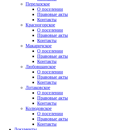
Перелазское
О поселении
Правовые акты
Контакты
Красногорское
О поселении
Правовые акты
Контакты
Макаричское
О поселении
Правовые акты
Контакты
Любовшанское
О поселении
Правовые акты
Контакты
Лотаковское
О поселении
Правовые акты
Контакты
Колюдовское
О поселении
Правовые акты
Контакты
Документы