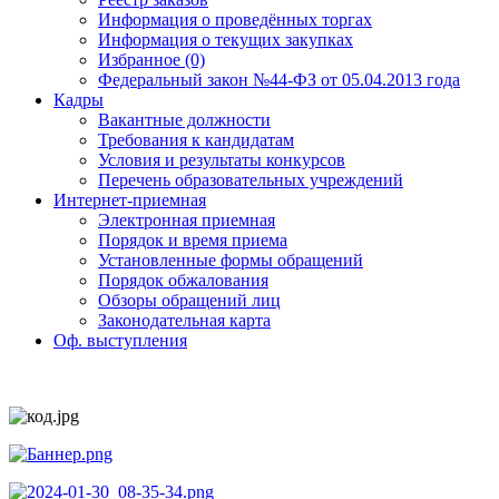
Информация о проведённых торгах
Информация о текущих закупках
Избранное (0)
Федеральный закон №44-ФЗ от 05.04.2013 года
Кадры
Вакантные должности
Требования к кандидатам
Условия и результаты конкурсов
Перечень образовательных учреждений
Интернет-приемная
Электронная приемная
Порядок и время приема
Установленные формы обращений
Порядок обжалования
Обзоры обращений лиц
Законодательная карта
Оф. выступления