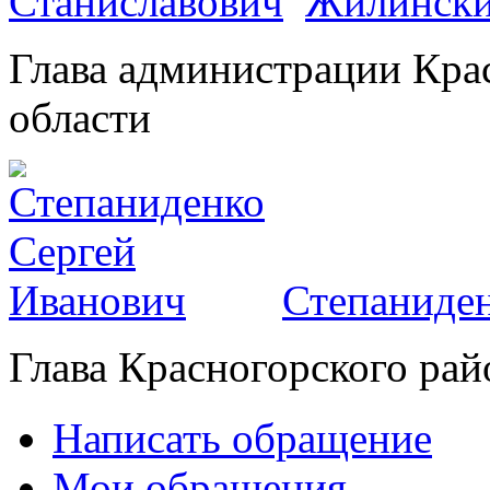
Жилински
Глава администрации Кра
области
Степаниден
Глава Красногорского рай
Написать обращение
Мои обращения