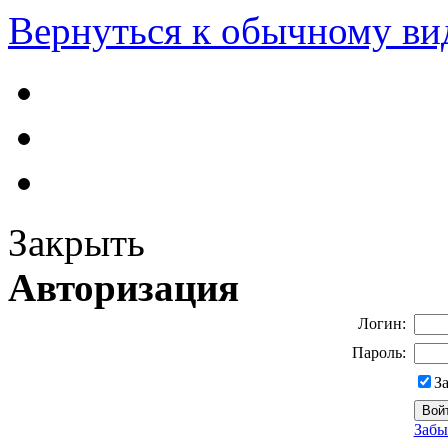
Вернуться к обычному ви
Закрыть
Авторизация
Логин:
Пароль:
З
Забы