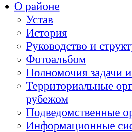
О районе
Устав
История
Руководство и струк
Фотоальбом
Полномочия задачи 
Территориальные орг
рубежом
Подведомственные о
Информационные сист