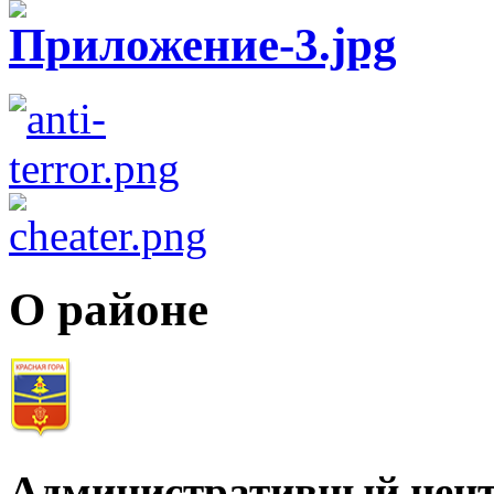
О районе
Административный цент