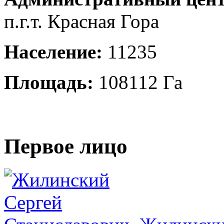
п.г.т. Красная Гора
Население:
11235
Площадь:
108112 Га
Первое лицо