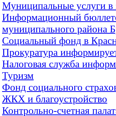
Муниципальные услуги в 
Информационный бюллете
муниципального района Б
Социальный фонд в Красн
Прокуратура информируе
Налоговая служба информ
Туризм
Фонд социального страхо
ЖКХ и благоустройство
Контрольно-счетная палат