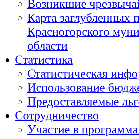
Возникшие чрезвыча
Карта заглубленных 
Красногорского муни
области
Статистика
Статистическая инф
Использование бюдж
Предоставляемые ль
Сотрудничество
Участие в программа