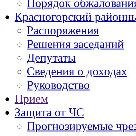
Порядок обжаловани
Красногорский районны
Распоряжения
Решения заседаний
Депутаты
Сведения о доходах
Руководство
Прием
Защита от ЧС
Прогнозируемые чре