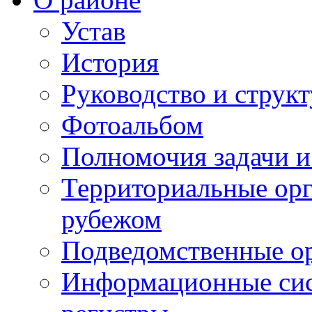
Устав
История
Руководство и струк
Фотоальбом
Полномочия задачи 
Территориальные орг
рубежом
Подведомственные о
Информационные сист