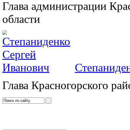
Глава администрации Кра
области
Степаниден
Глава Красногорского рай