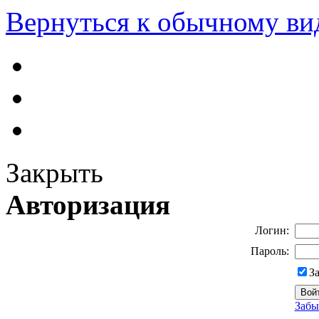
Вернуться к обычному ви
Закрыть
Авторизация
Логин:
Пароль:
З
Забы