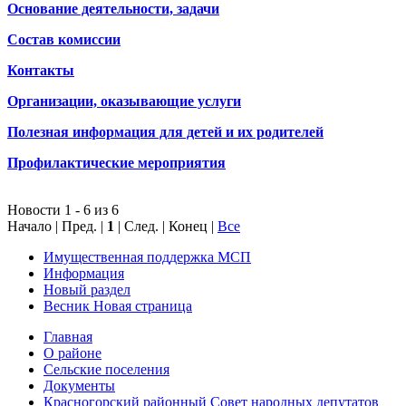
Основание деятельности, задачи
Состав комиссии
Контакты
Организации, оказывающие услуги
Полезная информация для детей и их родителей
Профилактические мероприятия
Новости 1 - 6 из 6
Начало | Пред. |
1
| След. | Конец
|
Все
Имущественная поддержка МСП
Информация
Новый раздел
Весник Новая страница
Главная
О районе
Сельские поселения
Документы
Красногорский районный Совет народных депутатов