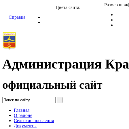
Размер шриф
Цвета сайта:
Справка
Администрация Кра
официальный сайт
Главная
О районе
Сельские поселения
Документы