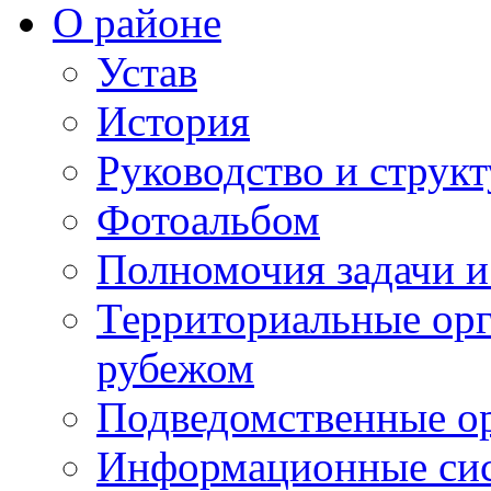
О районе
Устав
История
Руководство и струк
Фотоальбом
Полномочия задачи 
Территориальные орг
рубежом
Подведомственные о
Информационные сист