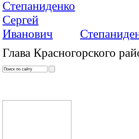
Степаниден
Глава Красногорского рай