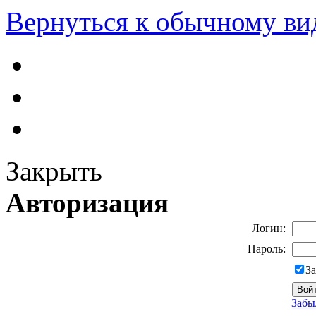
Вернуться к обычному ви
Закрыть
Авторизация
Логин:
Пароль:
З
Забы