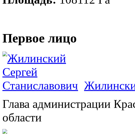
Первое лицо
Жилински
Глава администрации Кра
области