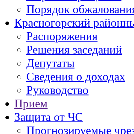
Порядок обжаловани
Красногорский районны
Распоряжения
Решения заседаний
Депутаты
Сведения о доходах
Руководство
Прием
Защита от ЧС
Прогнозируемые чре