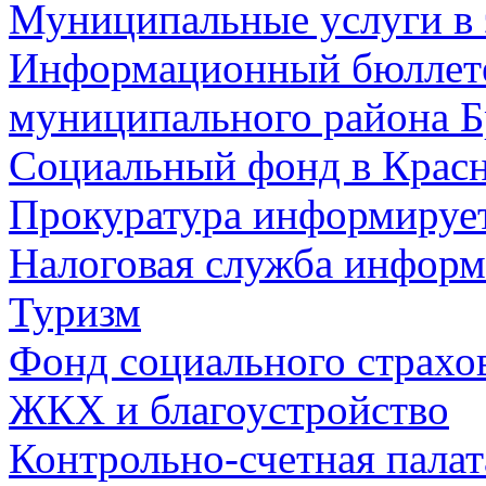
Муниципальные услуги в 
Информационный бюллете
муниципального района Б
Социальный фонд в Красн
Прокуратура информируе
Налоговая служба информ
Туризм
Фонд социального страхо
ЖКХ и благоустройство
Контрольно-счетная палат