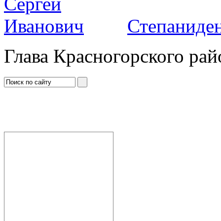
Степаниден
Глава Красногорского рай