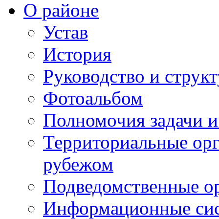
О районе
Устав
История
Руководство и струк
Фотоальбом
Полномочия задачи 
Территориальные орг
рубежом
Подведомственные о
Информационные сист