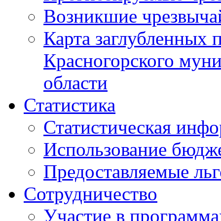
Возникшие чрезвыча
Карта заглубленных 
Красногорского муни
области
Статистика
Статистическая инф
Использование бюдж
Предоставляемые ль
Сотрудничество
Участие в программа