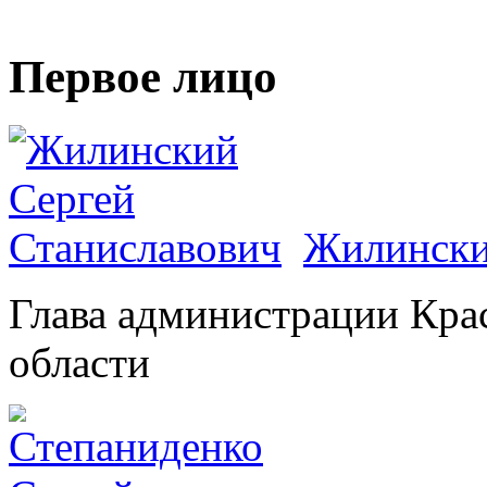
Первое лицо
Жилински
Глава администрации Кра
области