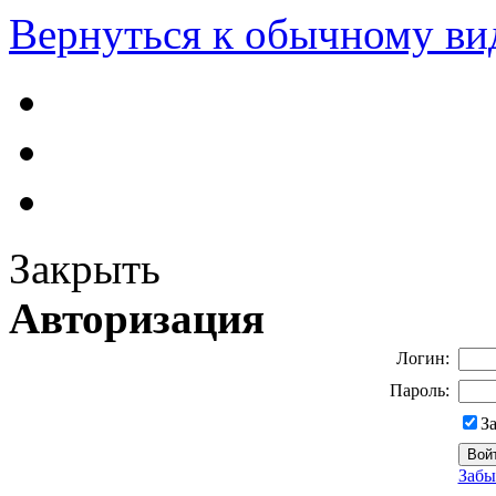
Вернуться к обычному ви
Закрыть
Авторизация
Логин:
Пароль:
З
Забы