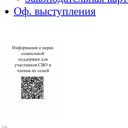
Оф. выступления