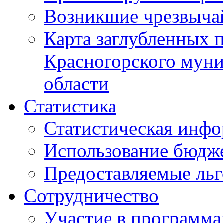
Возникшие чрезвыча
Карта заглубленных 
Красногорского муни
области
Статистика
Статистическая инф
Использование бюдж
Предоставляемые ль
Сотрудничество
Участие в программа