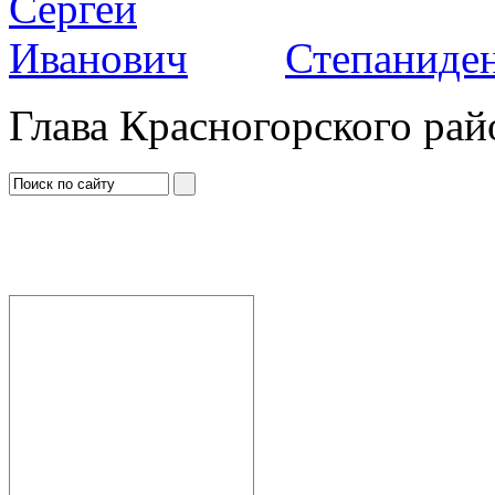
Степаниден
Глава Красногорского рай