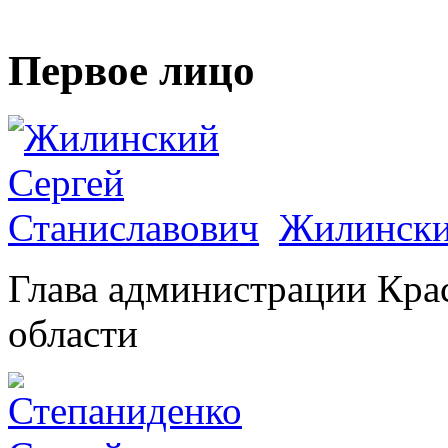
Первое лицо
Жилински
Глава администрации Кра
области