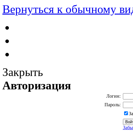
Вернуться к обычному ви
Закрыть
Авторизация
Логин:
Пароль:
З
Забы