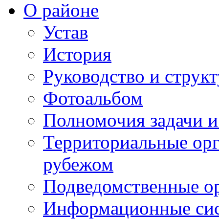
О районе
Устав
История
Руководство и струк
Фотоальбом
Полномочия задачи 
Территориальные орг
рубежом
Подведомственные о
Информационные сист