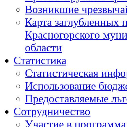
Возникшие чрезвыча
Карта заглубленных 
Красногорского муни
области
Статистика
Статистическая инф
Использование бюдж
Предоставляемые ль
Сотрудничество
Участие в программа