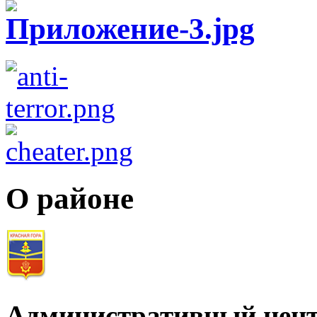
О районе
Административный цент