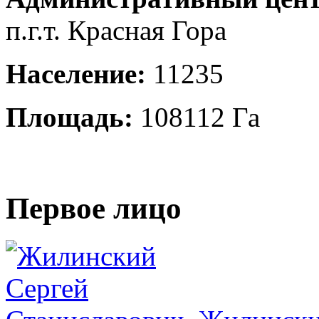
п.г.т. Красная Гора
Население:
11235
Площадь:
108112 Га
Первое лицо