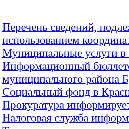
Перечень сведений, подл
использованием координа
Муниципальные услуги в 
Информационный бюллете
муниципального района Б
Социальный фонд в Красн
Прокуратура информируе
Налоговая служба информ