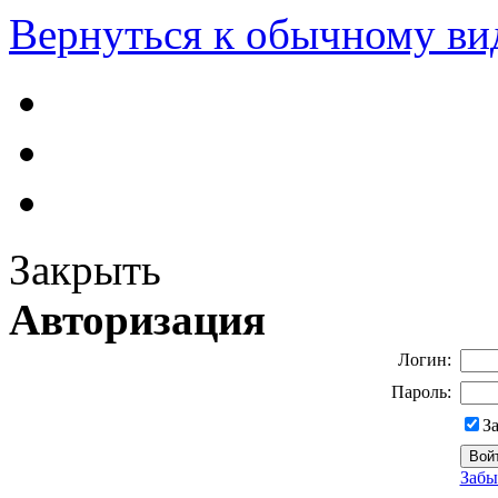
Вернуться к обычному ви
Закрыть
Авторизация
Логин:
Пароль:
З
Забы