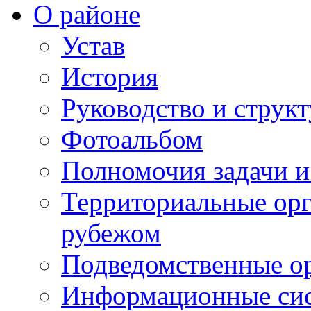
О районе
Устав
История
Руководство и струк
Фотоальбом
Полномочия задачи 
Территориальные орг
рубежом
Подведомственные о
Информационные сист