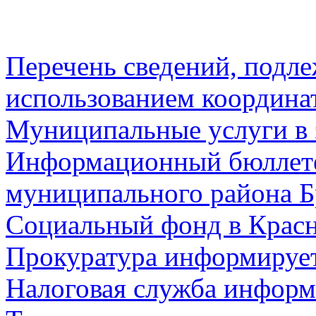
Перечень сведений, подл
использованием координа
Муниципальные услуги в 
Информационный бюллете
муниципального района Б
Социальный фонд в Красн
Прокуратура информируе
Налоговая служба информ