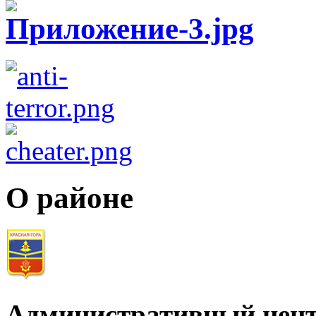
О районе
Административный цент