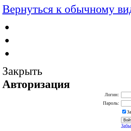
Вернуться к обычному ви
Закрыть
Авторизация
Логин:
Пароль:
З
Забы