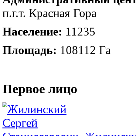
п.г.т. Красная Гора
Население:
11235
Площадь:
108112 Га
Первое лицо