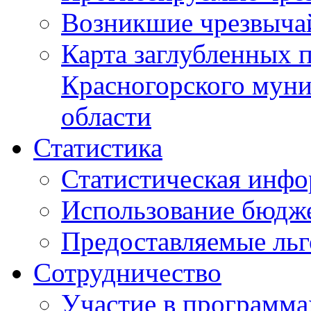
Возникшие чрезвыча
Карта заглубленных 
Красногорского муни
области
Статистика
Статистическая инф
Использование бюдж
Предоставляемые ль
Сотрудничество
Участие в программа