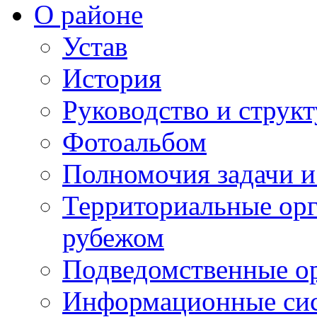
О районе
Устав
История
Руководство и струк
Фотоальбом
Полномочия задачи 
Территориальные орг
рубежом
Подведомственные о
Информационные сист