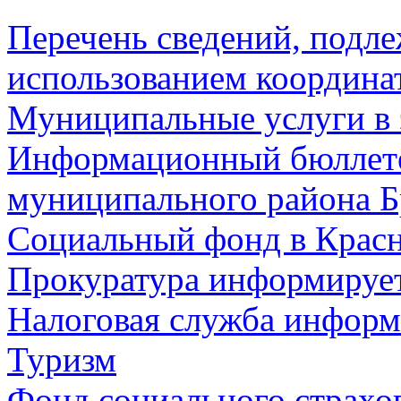
Перечень сведений, подл
использованием координа
Муниципальные услуги в 
Информационный бюллете
муниципального района Б
Социальный фонд в Красн
Прокуратура информируе
Налоговая служба информ
Туризм
Фонд социального страхо