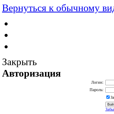
Вернуться к обычному ви
Закрыть
Авторизация
Логин:
Пароль:
З
Забы