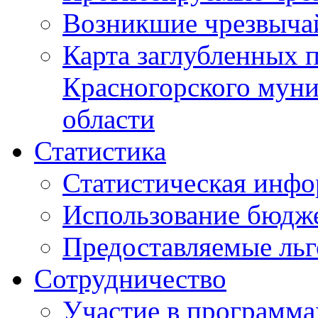
Возникшие чрезвыча
Карта заглубленных 
Красногорского муни
области
Статистика
Статистическая инф
Использование бюдж
Предоставляемые ль
Сотрудничество
Участие в программа