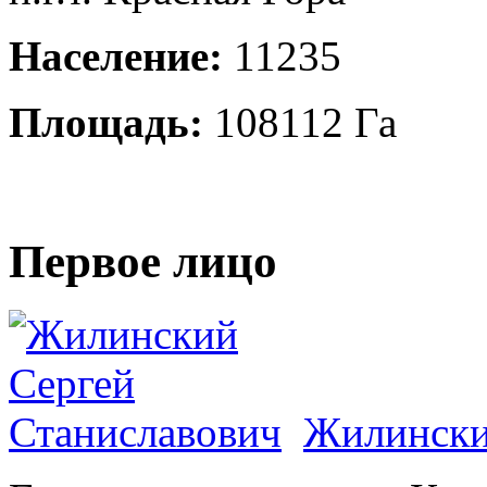
Население:
11235
Площадь:
108112 Га
Первое лицо
Жилински