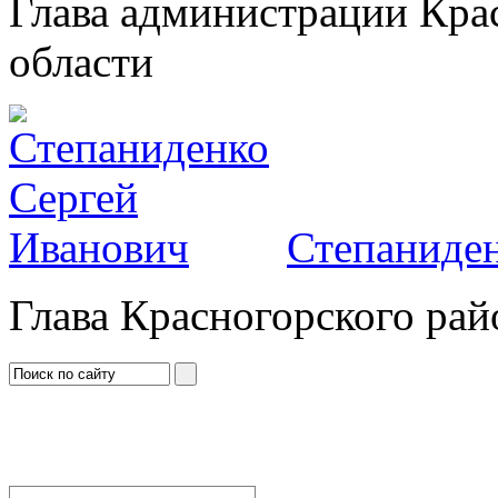
Глава администрации Кра
области
Степаниден
Глава Красногорского рай