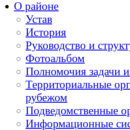
О районе
Устав
История
Руководство и струк
Фотоальбом
Полномочия задачи 
Территориальные орг
рубежом
Подведомственные о
Информационные сист