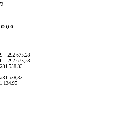
72
000,00
9 292 673,28
0 292 673,28
81 538,33
81 538,33
 134,95