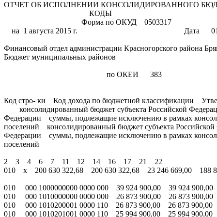
ОТЧЕТ ОБ ИСПОЛНЕНИИ КОНСОЛИДИРОВА
КОДЫ
Форма по ОКУД 0503317
на 1 августа 2015 г. Дата 01.08
Финансовый отдел администрации Красногорс
Бюджет муниципальных районов по О
по ОКЕИ 383
Код стро- ки Код дохода по бюджетной классифик
консолидированный бюджет субъекта Российской Федерации
Федерации суммы, подлежащие исключению в рамках консол
поселений консолидированный бюджет субъекта Российской 
Федерации суммы, подлежащие исключению в рамках консол
поселений
2 3 4 6 7 11 12 14 16 17 21 22
010 х 200 630 322,68 200 630 322,68 23 246 669,00 188 80
010 000 1000000000 0000 000 39 924 900,00 39 924 900,00 
010 000 1010000000 0000 000 26 873 900,00 26 873 900,00 
010 000 1010200001 0000 110 26 873 900,00 26 873 900,00 
010 000 1010201001 0000 110 25 994 900,00 25 994 900,00 