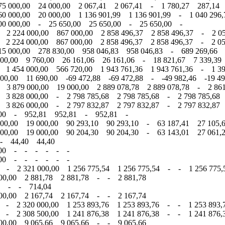
5 000,00 24 000,00 2 067,41 2 067,41 - 1 780,27 287,14
 000,00 20 000,00 1 136 901,99 1 136 901,99 - 1 040 296,
00 000,00 - 25 650,00 25 650,00 - 25 650,00 -
 2 224 000,00 867 000,00 2 858 496,37 2 858 496,37 - 2 05
 2 224 000,00 867 000,00 2 858 496,37 2 858 496,37 - 2 05
5 000,00 278 830,00 958 046,83 958 046,83 - 689 269,66 
00,00 9 760,00 26 161,06 26 161,06 - 18 821,67 7 339,39
 1 454 000,00 566 720,00 1 943 761,36 1 943 761,36 - 1 39
0,00 11 690,00 -69 472,88 -69 472,88 - -49 982,46 -19 49
 3 879 000,00 19 000,00 2 889 078,78 2 889 078,78 - 2 861
 3 828 000,00 - 2 798 785,68 2 798 785,68 - 2 798 785,68
 3 826 000,00 - 2 797 832,87 2 797 832,87 - 2 797 832,87
0,00 - 952,81 952,81 - 952,81 -
00,00 19 000,00 90 293,10 90 293,10 - 63 187,41 27 105,
00,00 19 000,00 90 204,30 90 204,30 - 63 143,01 27 061,
- 44,40 44,40
00,00 - - - - - -
00,00 - - - - - -
 - 2 321 000,00 1 256 775,54 1 256 775,54 - - 1 256 775,
00,00 2 881,78 2 881,78 - - 2 881,78
4 - - 714,04
00,00 2 167,74 2 167,74 - - 2 167,74
 - 2 320 000,00 1 253 893,76 1 253 893,76 - - 1 253 893,
 - 2 308 500,00 1 241 876,38 1 241 876,38 - - 1 241 876,
00,00 9 065,66 9 065,66 - - 9 065,66