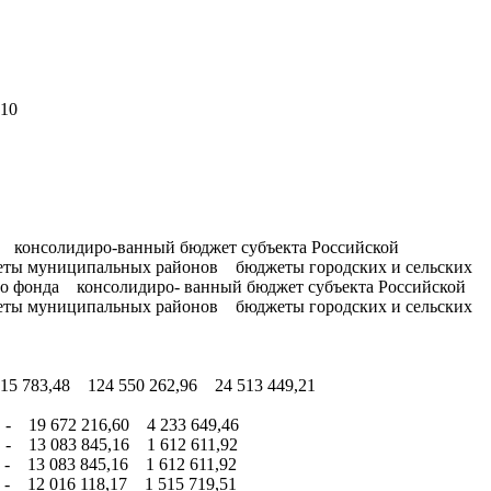
10
о
 консолидиро-ванный бюджет субъекта Российской
еты муниципальных районов бюджеты городских и сельских
го фонда консолидиро- ванный бюджет субъекта Российской
еты муниципальных районов бюджеты городских и сельских
5 783,48 124 550 262,96 24 513 449,21
- 19 672 216,60 4 233 649,46
- 13 083 845,16 1 612 611,92
- 13 083 845,16 1 612 611,92
- 12 016 118,17 1 515 719,51