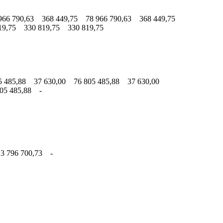
66 790,63 368 449,75 78 966 790,63 368 449,75
9,75 330 819,75 330 819,75
 485,88 37 630,00 76 805 485,88 37 630,00
05 485,88 -
3 796 700,73 -