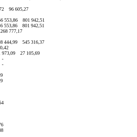
72 96 605,27
6 553,86 801 942,51
6 553,86 801 942,51
268 777,17
8 444,99 545 316,37
0,42
 973,09 27 105,69
 -
 -
69
29
54
76
38