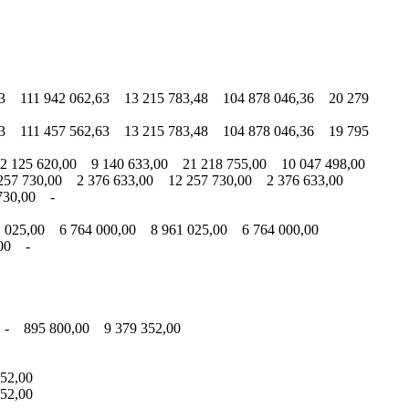
3 111 942 062,63 13 215 783,48 104 878 046,36 20 279
3 111 457 562,63 13 215 783,48 104 878 046,36 19 795
 125 620,00 9 140 633,00 21 218 755,00 10 047 498,00
57 730,00 2 376 633,00 12 257 730,00 2 376 633,00
730,00 -
 025,00 6 764 000,00 8 961 025,00 6 764 000,00
,00 -
 - 895 800,00 9 379 352,00
52,00
52,00