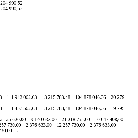
204 990,52
204 990,52
3 111 942 062,63 13 215 783,48 104 878 046,36 20 279
3 111 457 562,63 13 215 783,48 104 878 046,36 19 795
 125 620,00 9 140 633,00 21 218 755,00 10 047 498,00
57 730,00 2 376 633,00 12 257 730,00 2 376 633,00
730,00 -