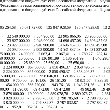
идированного бюджета субъекта Российской Федерации бюдж
Федерации и территориального государственного внебюджетно
идированного бюджета субъекта Российской Федерации бюдж
5 264,68 35 071 727,00 135 847 928,69 135 847 928,69 13 21
- 32 540 000,00 7 384 900,00 23 905 866,06 23 905 866,06 
- 23 927 000,00 2 946 900,00 14 696 457,08 14 696 457,08 
- 23 927 000,00 2 946 900,00 14 696 457,08 14 696 457,08 
- 23 092 000,00 2 902 900,00 13 531 837,68 13 531 837,68 
5 000,00 24 000,00 2 067,41 2 067,41 - 1 780,27 287,14
 000,00 20 000,00 1 136 901,99 1 136 901,99 - 1 040 296,
00 000,00 - 25 650,00 25 650,00 - 25 650,00 -
 2 224 000,00 867 000,00 2 858 496,37 2 858 496,37 - 2 05
 2 224 000,00 867 000,00 2 858 496,37 2 858 496,37 - 2 05
5 000,00 278 830,00 958 046,83 958 046,83 - 689 269,66 
00,00 9 760,00 26 161,06 26 161,06 - 18 821,67 7 339,39
 1 454 000,00 566 720,00 1 943 761,36 1 943 761,36 - 1 39
0,00 11 690,00 -69 472,88 -69 472,88 - -49 982,46 -19 49
 3 879 000,00 19 000,00 2 889 078,78 2 889 078,78 - 2 861
 3 828 000,00 - 2 798 785,68 2 798 785,68 - 2 798 785,68
 3 826 000,00 - 2 797 832,87 2 797 832,87 - 2 797 832,87
0,00 - 952,81 952,81 - 952,81 -