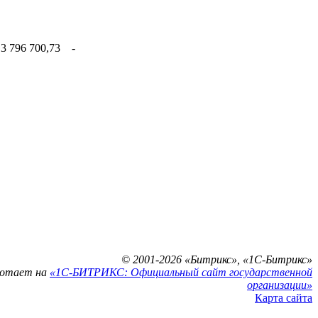
3 796 700,73 -
© 2001-2026 «Битрикс», «1С-Битрикс»
ботает на
«1С-БИТРИКС: Официальный сайт государственной
организации»
Карта сайта