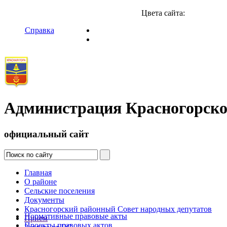
Цвета сайта:
Справка
Администрация Красногорско
официальный сайт
Главная
О районе
Сельские поселения
Документы
Красногорский районный Совет народных депутатов
Нормативные правовые акты
Прием
Проекты правовых актов