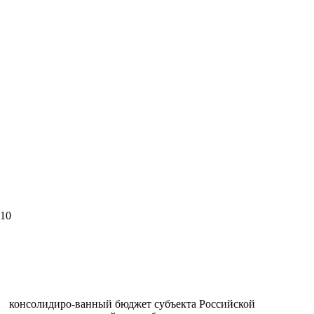
10
о
 консолидиро-ванный бюджет субъекта Российской