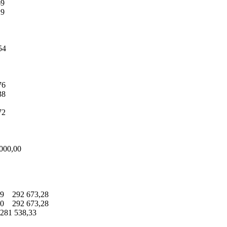
69
29
54
76
38
72
000,00
9 292 673,28
0 292 673,28
81 538,33