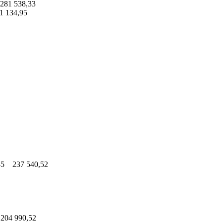
81 538,33
 134,95
45 237 540,52
204 990,52