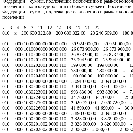
Федерации суммы, подлежащие исключению в рамках консол
поселений консолидированный бюджет субъекта Российской 
Федерации суммы, подлежащие исключению в рамках консол
поселений
2 3 4 6 7 11 12 14 16 17 21 22
010 х 200 630 322,68 200 630 322,68 23 246 669,00 188 80
010 000 1000000000 0000 000 39 924 900,00 39 924 900,00 
010 000 1010000000 0000 000 26 873 900,00 26 873 900,00 
010 000 1010200001 0000 110 26 873 900,00 26 873 900,00 
010 000 1010201001 0000 110 25 994 900,00 25 994 900,00 
010 000 1010202001 0000 110 199 000,00 199 000,00 - 17
010 000 1010203001 0000 110 580 000,00 580 000,00 - 560
010 000 1010204001 0000 110 100 000,00 100 000,00 - 1
010 000 1030000000 0000 000 3 091 000,00 3 091 000,00 -
010 000 1030200001 0000 110 3 091 000,00 3 091 000,00 -
010 000 1030223001 0000 110 993 830,00 993 830,00 - 71
010 000 1030224001 0000 110 34 760,00 34 760,00 - 25 0
010 000 1030225001 0000 110 2 020 720,00 2 020 720,00 -
010 000 1030226001 0000 110 41 690,00 41 690,00 - 30 00
010 000 1050000000 0000 000 3 898 000,00 3 898 000,00 -
010 000 1050200002 0000 110 3 828 000,00 3 828 000,00 -
010 000 1050201002 0000 110 3 826 000,00 3 826 000,00 -
010 000 1050202002 0000 110 2 000,00 2 000,00 - 2 00