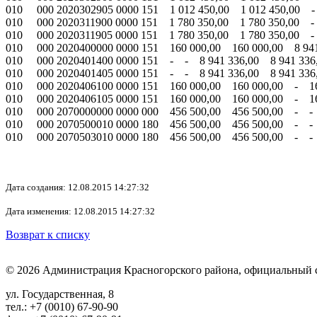
010 000 2020302905 0000 151 1 012 450,00 1 012 450,00 
010 000 2020311900 0000 151 1 780 350,00 1 780 350,00 
010 000 2020311905 0000 151 1 780 350,00 1 780 350,00 
010 000 2020400000 0000 151 160 000,00 160 000,00 8 941
010 000 2020401400 0000 151 - - 8 941 336,00 8 941 33
010 000 2020401405 0000 151 - - 8 941 336,00 8 941 33
010 000 2020406100 0000 151 160 000,00 160 000,00 - 1
010 000 2020406105 0000 151 160 000,00 160 000,00 - 1
010 000 2070000000 0000 000 456 500,00 456 500,00 - -
010 000 2070500010 0000 180 456 500,00 456 500,00 - -
010 000 2070503010 0000 180 456 500,00 456 500,00 - -
Дата создания: 12.08.2015 14:27:32
Дата изменения: 12.08.2015 14:27:32
Возврат к списку
© 2026 Администрация Красногорского района, официальный 
ул. Государственная, 8
тел.: +7 (0010) 67-90-90