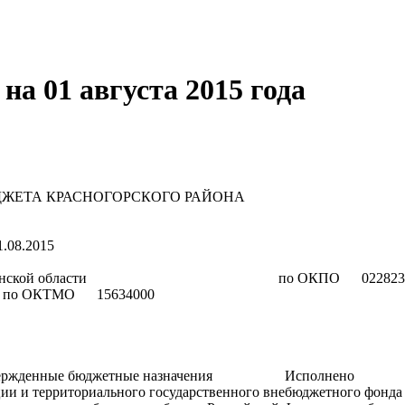
на 01 августа 2015 года
ННОГО БЮДЖЕТА КРАСНОГОРСКОГО РАЙОНА
.2015
кого района Брянской области по ОКПО 022823
КТМО 15634000
ации Утвержденные бюджетные назначения Исполнен
 и территориального государственного внебюджетного фонда