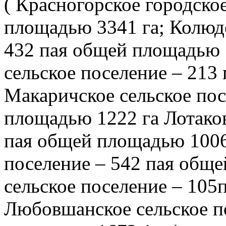
( Красногорское городско
площадью 3341 га; Колюдо
432 пая общей площадью 1
сельское поселение – 213
Макаричское сельское пос
площадью 1222 га Лотаков
пая общей площадью 1006 
поселение – 542 пая обще
сельское поселение – 105
Любовшанское сельское п