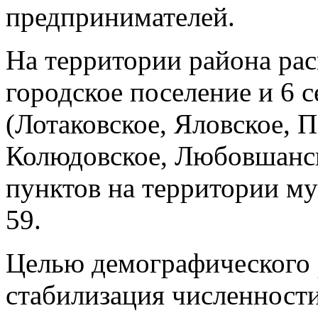
предпринимателей.
На территории района ра
городское поселение и 6 
(Лотаковское, Яловское, 
Колюдовское, Любовшанск
пунктов на территории м
59.
Целью демографического 
стабилизация численност