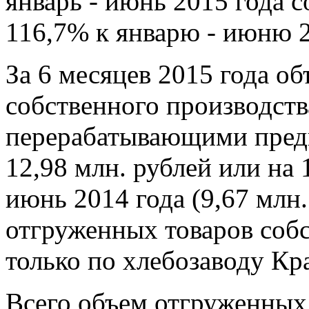
январь - июнь 2015 года с
116,7% к январю - июню 20
За 6 месяцев 2015 года о
собственного производств
перерабатывающими пред
12,98 млн. рублей или на 
июнь 2014 года (9,67 млн
отгруженных товаров собс
только по хлебозаводу К
Всего объем отгруженных