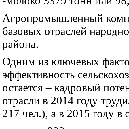
-молоко 3379 тонн или 98
Агропромышленный компле
базовых отраслей народно
района.
Одним из ключевых факт
эффективность сельскохоз
остается – кадровый поте
отрасли в 2014 году труди
217 чел.), а в 2015 году 