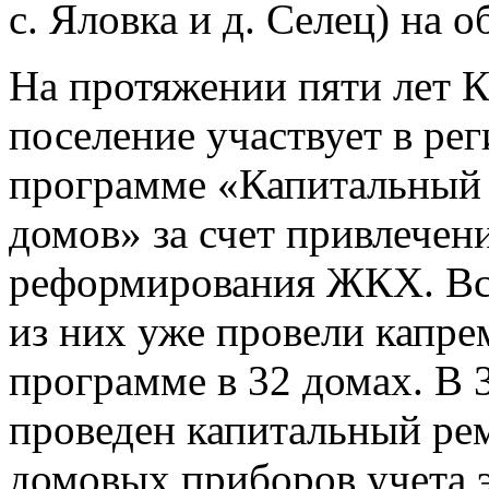
с. Яловка и д. Селец) на 
На протяжении пяти лет К
поселение участвует в ре
программе «Капитальный
домов» за счет привлечен
реформирования ЖКХ. Все
из них уже провели капре
программе в 32 домах. В
проведен капитальный ре
домовых приборов учета э