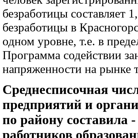
безработицы составляет 1
безработицы в Красногорс
одном уровне, т.е. в пред
Программа содействии за
напряженности на рынке т
Среднесписочная чис
предприятий и организ
по району составила -
работников образовани