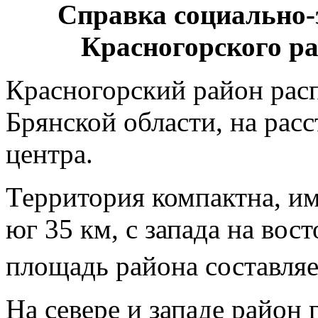
Справка социально-
Красногорского рай
Красногорский район рас
Брянской области, на рас
центра.
Территория компактна, им
юг 35 км, с запада на вос
площадь района составляе
На севере и западе район