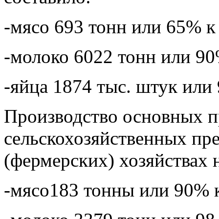
-мясо 693 тонн или 65% к
-молоко 6022 тонн или 90
-яйца 1874 тыс. штук или
Производство основных п
сельскохозяйственных пр
(фермерских) хозяйствах н
-мясо183 тонны или 90% к