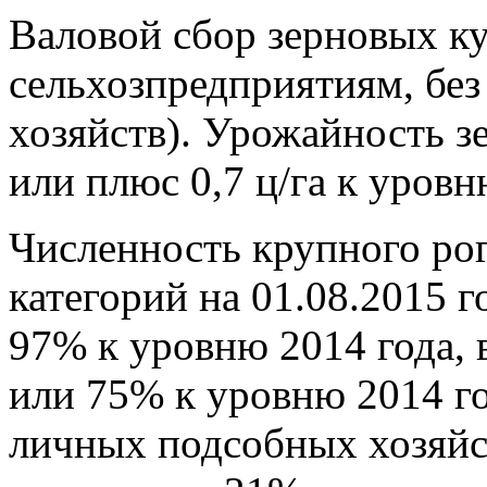
Валовой сбор зерновых ку
сельхозпредприятиям, бе
хозяйств). Урожайность зе
или плюс 0,7 ц/га к уров
Численность крупного рога
категорий на 01.08.2015 г
97% к уровню 2014 года, 
или 75% к уровню 2014 го
личных подсобных хозяйс