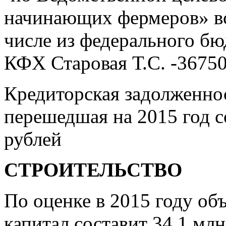
начинающих фермеров» все
числе из федерального бю
КФХ Старовая Т.С. -36750
Кредиторская задолженнос
перешедшая на 2015 год с
рублей
СТРОИТЕЛЬСТВО
По оценке в 2015 году об
капитал составит 34,1 млн.