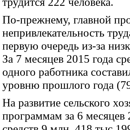
трудится 222 человека.
По-прежнему, главной пр
непривлекательность труда
первую очередь из-за низ
За 7 месяцев 2015 года ср
одного работника состави
уровню прошлого года (79
На развитие сельского хо
программам за 6 месяцев
средств 9 млн. 418 тыс.19