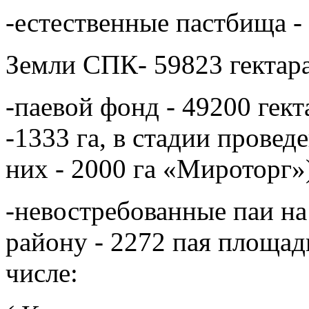
-естественные пастбища - 
Земли СПК- 59823 гектара
-паевой фонд - 49200 гек
-1333 га, в стадии провед
них - 2000 га «Мироторг»
-невостребованные паи на 
району - 2272 пая площад
числе: