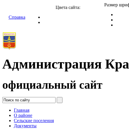
Размер шриф
Цвета сайта:
Справка
Администрация Кра
официальный сайт
Главная
О районе
Сельские поселения
Документы