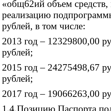
«общ62ий объем средств,
реализацию подпрограммы
рублей, в том числе:
2013 год – 12329800,00 р
рублей;
2015 год – 24275498,67 р
рублей;
2017 год – 19066263,00 р
1.4.Позицию Паспорта п