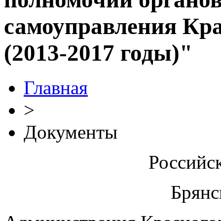
самоуправления Кра
(2013-2017 годы)"
Главная
>
Документы
Российс
Брянс