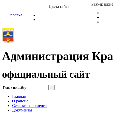
Размер шриф
Цвета сайта:
Справка
Администрация Кра
официальный сайт
Главная
О районе
Сельские поселения
Документы