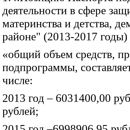
деятельности в сфере защ
материнства и детства, д
районе" (2013-2017 годы)
«общий объем средств, п
подпрограммы, составляет
числе:
2013 год – 6031400,00 руб
рублей;
2015 год –6998906,95 руб