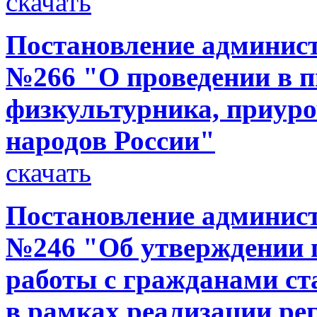
скачать
Постановление администр
№266 "О проведении в п
физкультурника, приуро
народов России"
скачать
Постановление администр
№246 "Об утверждении 
работы с гражданами ст
в рамках реализации р