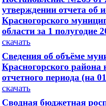
утверждении отчета об 
Красногорского муници
области за 1 полугодие 2
скачать
Сведения об объёме мун
Красногорского района н
отчетного периода (на 01
скачать
Сводная бюджетная росп