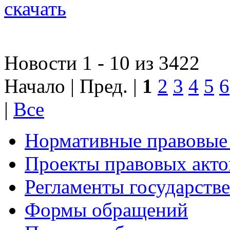
скачать
Новости 1 - 10 из 3422
Начало | Пред. |
1
2
3
4
5
6
|
Все
Нормативные правовые
Проекты правовых акто
Регламенты государств
Формы обращений