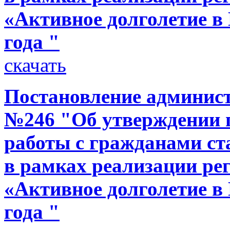
«Активное долголетие в 
года "
скачать
Постановление администр
№246 "Об утверждении 
работы с гражданами ст
в рамках реализации р
«Активное долголетие в 
года "