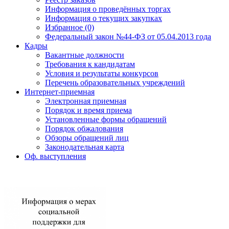
Информация о проведённых торгах
Информация о текущих закупках
Избранное (0)
Федеральный закон №44-ФЗ от 05.04.2013 года
Кадры
Вакантные должности
Требования к кандидатам
Условия и результаты конкурсов
Перечень образовательных учреждений
Интернет-приемная
Электронная приемная
Порядок и время приема
Установленные формы обращений
Порядок обжалования
Обзоры обращений лиц
Законодательная карта
Оф. выступления