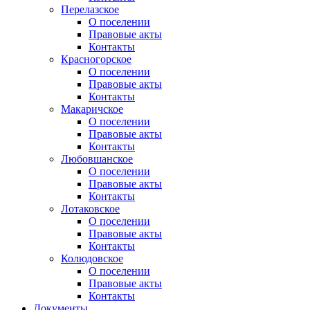
Перелазское
О поселении
Правовые акты
Контакты
Красногорское
О поселении
Правовые акты
Контакты
Макаричское
О поселении
Правовые акты
Контакты
Любовшанское
О поселении
Правовые акты
Контакты
Лотаковское
О поселении
Правовые акты
Контакты
Колюдовское
О поселении
Правовые акты
Контакты
Документы