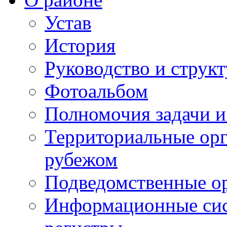
Устав
История
Руководство и струк
Фотоальбом
Полномочия задачи 
Территориальные орг
рубежом
Подведомственные о
Информационные сист