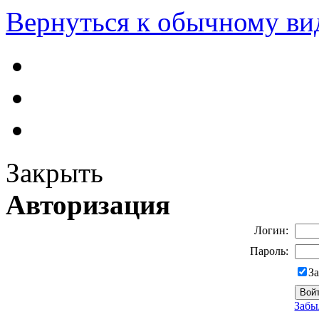
Вернуться к обычному ви
Закрыть
Авторизация
Логин:
Пароль:
З
Забы