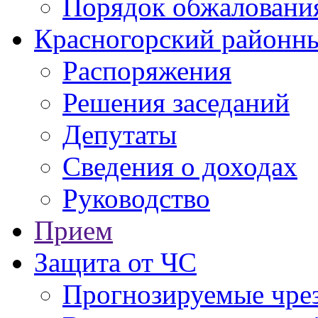
Порядок обжаловани
Красногорский районны
Распоряжения
Решения заседаний
Депутаты
Сведения о доходах
Руководство
Прием
Защита от ЧС
Прогнозируемые чре