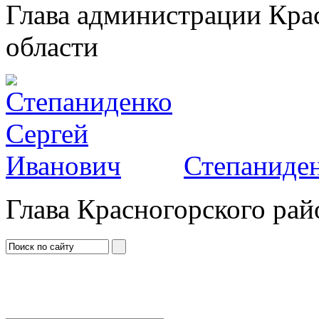
Глава администрации Кра
области
Степаниден
Глава Красногорского рай