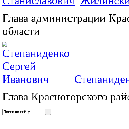
Жилински
Глава администрации Кра
области
Степаниден
Глава Красногорского рай