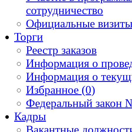
сотрудничество
Официальные визиты 
Торги
Реестр заказов
Информация о прове
Информация о текущ
Избранное (0)
Федеральный закон №
Кадры
Вакантные должност