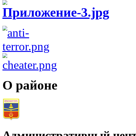
О районе
Административный цент