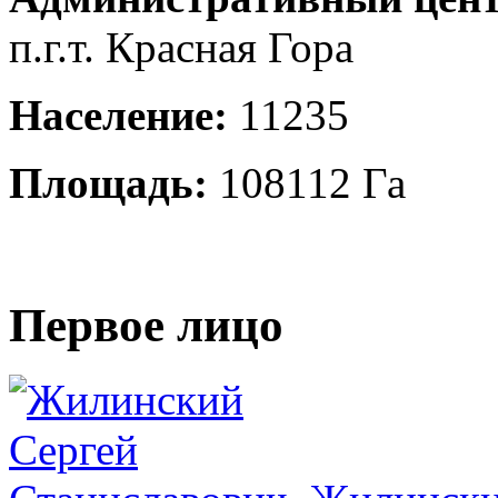
п.г.т. Красная Гора
Население:
11235
Площадь:
108112 Га
Первое лицо