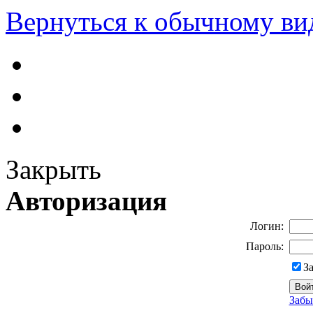
Вернуться к обычному ви
Закрыть
Авторизация
Логин:
Пароль:
З
Забы