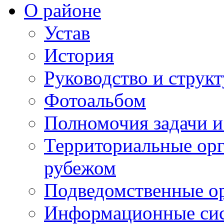
О районе
Устав
История
Руководство и струк
Фотоальбом
Полномочия задачи 
Территориальные орг
рубежом
Подведомственные о
Информационные сист