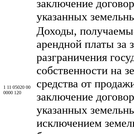
заключение догово
указанных земельны
Доходы, получаемы
арендной платы за 
разграничения госу
собственности на з
средства от продажи
1 11 05020 00
0000 120
заключение догово
указанных земельны
исключением земел