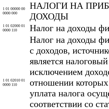
НАЛОГИ НА ПРИБ
1 01 00000 00
0000 000
ДОХОДЫ
Налог на доходы фи
1 01 02000 01
0000 110
Налог на доходы фи
с доходов, источни
является налоговый 
исключением доходо
отношении которых
1 01 02010 01
0000 110
уплата налога осущ
соответствии со ста