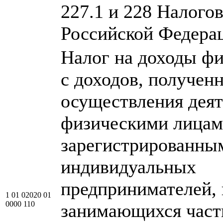
227.1 и 228 Налогов
Российской Федера
Налог на доходы фи
с доходов, получен
осуществления дея
физическими лицам
зарегистрированным
индивидуальных
предпринимателей, 
1 01 02020 01
0000 110
занимающихся част