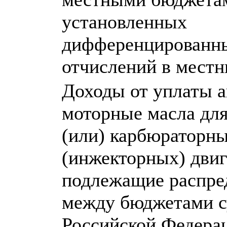
установленных
дифференцированн
отчислений в мест
Доходы от уплаты а
моторные масла для
(или) карбюраторн
(инжекторных) двиг
подлежащие распре
между бюджетами с
Российской Федера