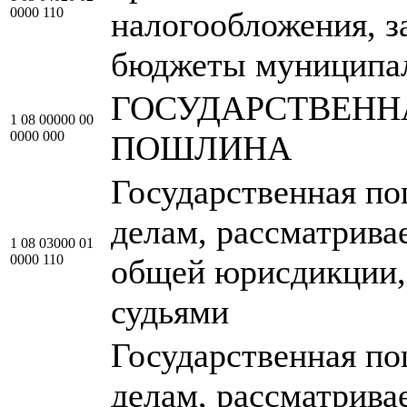
0000 110
налогообложения, з
бюджеты муниципа
ГОСУДАРСТВЕНН
1 08 00000 00
0000 000
ПОШЛИНА
Государственная п
делам, рассматрива
1 08 03000 01
0000 110
общей юрисдикции
судьями
Государственная п
делам, рассматрива