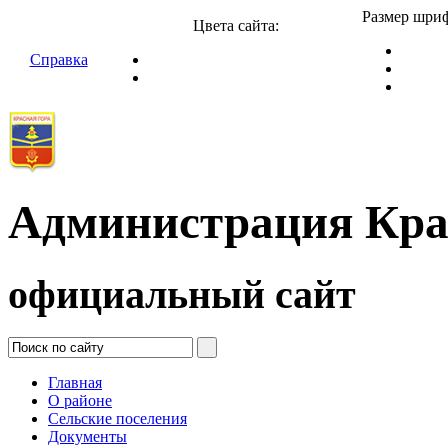
Размер шриф
Цвета сайта:
Справка
Администрация Кра
официальный сайт
Главная
О районе
Сельские поселения
Документы