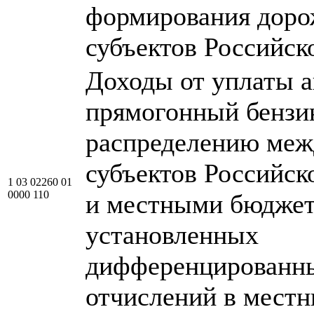
формирования дор
субъектов Российск
Доходы от уплаты а
прямогонный бензи
распределению ме
субъектов Российск
1 03 02260 01
0000 110
и местными бюджет
установленных
дифференцированн
отчислений в мест