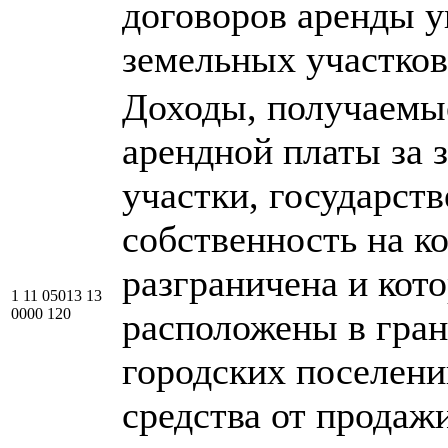
договоров аренды 
земельных участков
Доходы, получаемы
арендной платы за 
участки, государст
собственность на к
разграничена и кот
1 11 05013 13
0000 120
расположены в гра
городских поселени
средства от продажи