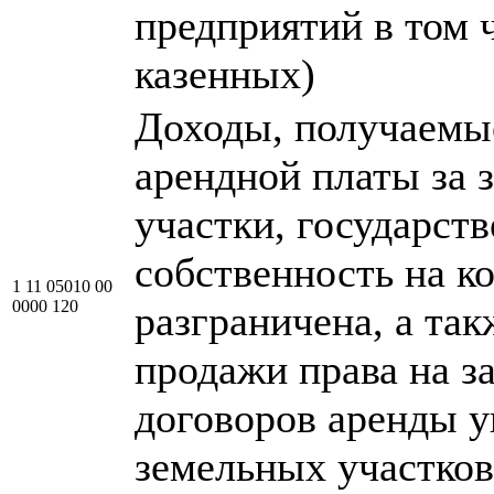
предприятий в том 
казенных)
Доходы, получаемы
арендной платы за 
участки, государст
собственность на к
1 11 05010 00
0000 120
разграничена, а так
продажи права на з
договоров аренды 
земельных участков