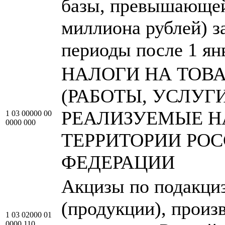
базы, превышающей
миллиона рублей) з
периоды после 1 ян
НАЛОГИ НА ТОВ
(РАБОТЫ, УСЛУГИ
РЕАЛИЗУЕМЫЕ Н
1 03 00000 00
0000 000
ТЕРРИТОРИИ РО
ФЕДЕРАЦИИ
Акцизы по подакци
(продукции), прои
1 03 02000 01
0000 110