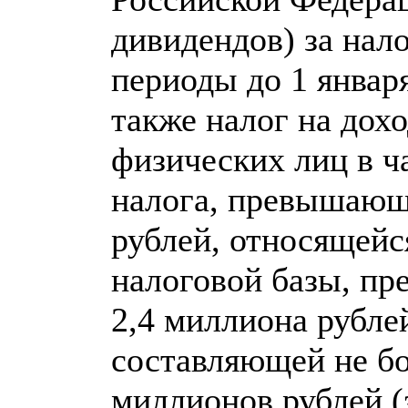
дивидендов) за нал
периоды до 1 января
также налог на дох
физических лиц в ч
налога, превышающ
рублей, относящейс
налоговой базы, п
2,4 миллиона рубле
составляющей не бо
миллионов рублей (