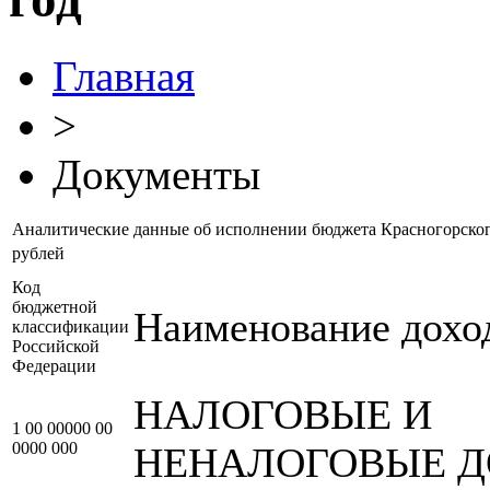
Главная
>
Документы
Аналитические данные об исполнении бюджета Красногорского
рублей
Код
бюджетной
Наименование дохо
классификации
Российской
Федерации
НАЛОГОВЫЕ И
1 00 00000 00
0000 000
НЕНАЛОГОВЫЕ 