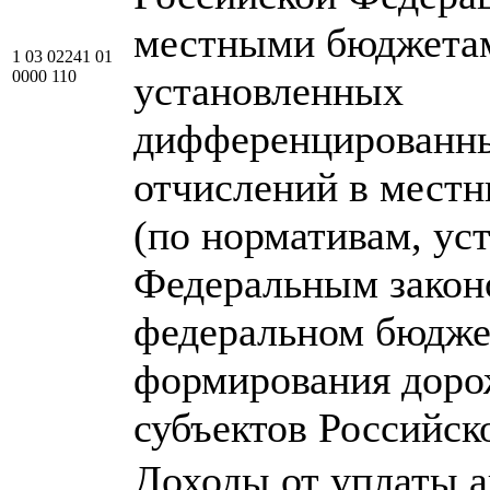
местными бюджетам
1 03 02241 01
0000 110
установленных
дифференцированн
отчислений в мест
(по нормативам, у
Федеральным закон
федеральном бюдже
формирования дор
субъектов Российск
Доходы от уплаты а