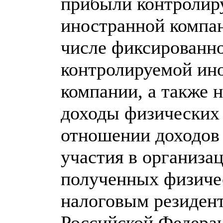
прибыли контролир
иностранной компан
числе фиксированн
контролируемой ин
компании, а также н
доходы физических 
отношении доходов 
участия в организац
полученных физиче
налоговым резиден
Российской Федерац