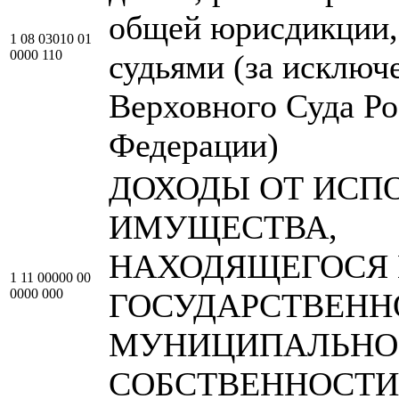
общей юрисдикции
1 08 03010 01
0000 110
судьями (за исключ
Верховного Суда Р
Федерации)
ДОХОДЫ ОТ ИСП
ИМУЩЕСТВА,
НАХОДЯЩЕГОСЯ 
1 11 00000 00
0000 000
ГОСУДАРСТВЕНН
МУНИЦИПАЛЬНО
СОБСТВЕННОСТИ