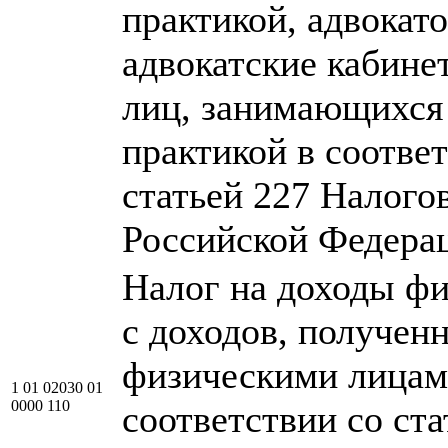
практикой, адвокат
адвокатские кабине
лиц, занимающихся
практикой в соотве
статьей 227 Налого
Российской Федера
Налог на доходы фи
с доходов, получен
физическими лицам
1 01 02030 01
0000 110
соответствии со ста