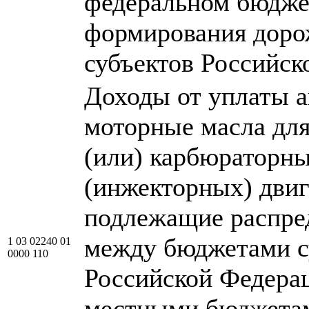
федеральном бюдже
формирования дор
субъектов Российск
Доходы от уплаты а
моторные масла для
(или) карбюраторн
(инжекторных) двиг
подлежащие распре
между бюджетами с
1 03 02240 01
0000 110
Российской Федера
местными бюджетам