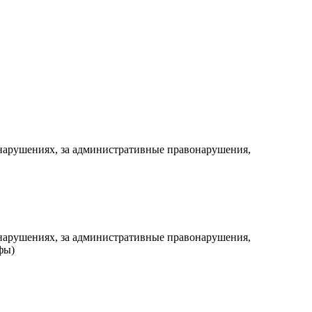
нарушениях, за административные правонарушения,
нарушениях, за административные правонарушения,
фы)