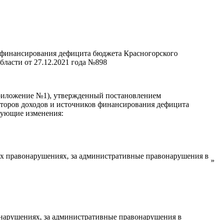
в финансирования дефицита бюджета Красногорского
ласти от 27.12.2021 года №898
Приложение №1), утвержденный постановлением
аторов доходов и источников финансирования дефицита
едующие изменения:
х правонарушениях, за административные правонарушения в
»
нарушениях, за административные правонарушения в