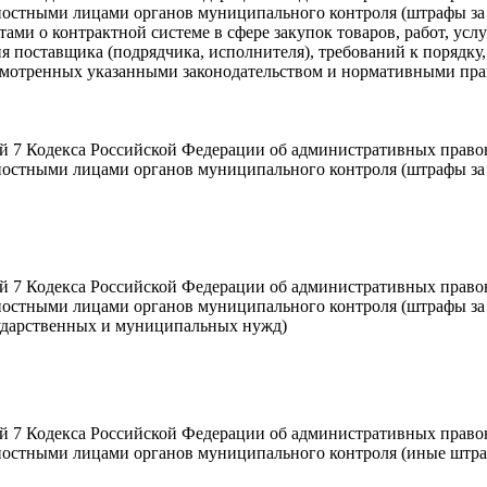
ностными лицами органов муниципального контроля (штрафы за
и о контрактной системе в сфере закупок товаров, работ, усл
я поставщика (подрядчика, исполнителя), требований к порядк
усмотренных указанными законодательством и нормативными пр
 7 Кодекса Российской Федерации об административных право
ностными лицами органов муниципального контроля (штрафы за 
 7 Кодекса Российской Федерации об административных право
остными лицами органов муниципального контроля (штрафы за д
осударственных и муниципальных нужд)
 7 Кодекса Российской Федерации об административных право
ностными лицами органов муниципального контроля (иные штр