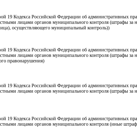
ой 19 Кодекса Российской Федерации об административных пр
стными лицами органов муниципального контроля (штрафы за н
 лица), осуществляющего муниципальный контроль))
ой 19 Кодекса Российской Федерации об административных пр
стными лицами органов муниципального контроля (штрафы за н
ого правонарушения)
ой 19 Кодекса Российской Федерации об административных пр
стными лицами органов муниципального контроля (штрафы за н
ой 19 Кодекса Российской Федерации об административных пр
остными лицами органов муниципального контроля (иные штра