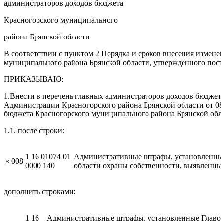
администраторов доходов бюджета
Красногорского муниципального
района Брянской области
В соответствии с пунктом 2 Порядка и сроков внесения измен
муниципального района Брянской области, утвержденного пос
ПРИКАЗЫВАЮ:
1.Внести в перечень главных администраторов доходов бюдже
Администрации Красногорского района Брянской области от 0
бюджета Красногорского муниципального района Брянской обла
1.1. после строки:
1 16 01074 01
Административные штрафы, установленные
«
008
0000 140
области охраны собственности, выявленн
дополнить строками:
1 16
Административные штрафы, установленные Главой