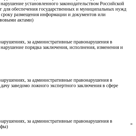
 нарушение установленного законодательством Российской
уг для обеспечения государственных и муниципальных нужд
у, сроку размещения информации и документов или
авовыми актами)
нарушениях, за административные правонарушения в
нарушение порядка заключения, исполнения, изменения и
нарушениях, за административные правонарушения в
ачу заведомо ложного экспертного заключения в сфере
нарушениях, за административные правонарушения в
»
афы)