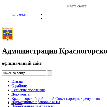
Цвета сайта:
Справка
Администрация Красногорско
официальный сайт
Главная
О районе
Сельские поселения
Документы
Красногорский районный Совет народных депутатов
Нормативные правовые акты
Прием
Проекты правовых актов