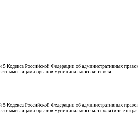
 5 Кодекса Российской Федерации об административных право
остными лицами органов муниципального контроля
 5 Кодекса Российской Федерации об административных право
остными лицами органов муниципального контроля (иные штра