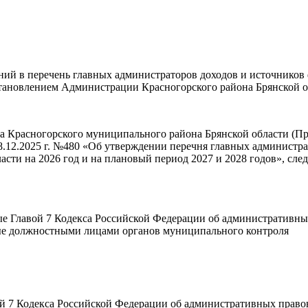
ений в перечень главных администраторов доходов и источнико
тановлением Администрации Красногорского района Брянской об
та Красногорского муниципального района Брянской области (
8.12.2025 г. №480 «Об утверждении перечня главных администр
сти на 2026 год и на плановый период 2027 и 2028 годов», сл
 Главой 7 Кодекса Российской Федерации об административны
ые должностными лицами органов муниципального контроля
 7 Кодекса Российской Федерации об административных право