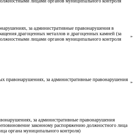
 должностными лицами органов муниципального контроля
онарушениях, за административные правонарушения в
бращения драгоценных металлов и драгоценных камней (за
»
 должностными лицами органов муниципального контроля
ых правонарушениях, за административные правонарушения
»
авонарушениях, за административные правонарушения
неповиновение законному распоряжению должностного лица
ица органа муниципального контроля)