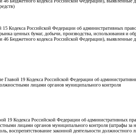
тьи 46 Бюджетного кодекса Российской Федерации), выявленные
редств)
 15 Кодекса Российской Федерации об административных прав
, рынка ценных бумаг, добычи, производства, использования и о
тьи 46 Бюджетного кодекса Российской Федерации), выявленные
 Главой 19 Кодекса Российской Федерации об административн
должностными лицами органов муниципального контроля
ой 19 Кодекса Российской Федерации об административных пр
остными лицами органов муниципального контроля (штрафы за 
ль, воспрепятствование законной деятельности должностного л