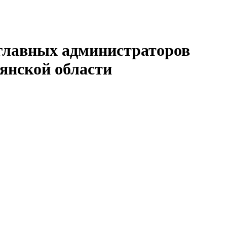
ь главных администраторов
янской области