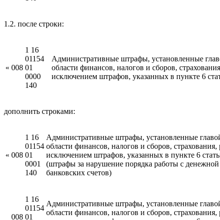
1.2. после строки:
1 16
01154
Административные штрафы, установленные главо
«
008
01
области финансов, налогов и сборов, страховани
0000
исключением штрафов, указанных в пункте 6 ст
140
дополнить строками:
1 16
Административные штрафы, установленные главой
01154
области финансов, налогов и сборов, страхования
«
008
01
исключением штрафов, указанных в пункте 6 ста
0001
(штрафы за нарушение порядка работы с денежной
140
банковских счетов)
1 16
Административные штрафы, установленные главой
01154
области финансов, налогов и сборов, страхования
008
01