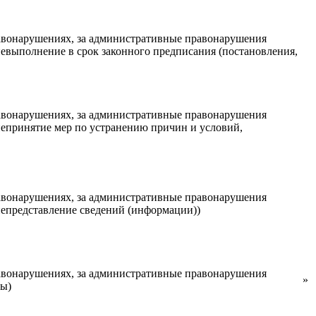
авонарушениях, за административные правонарушения
евыполнение в срок законного предписания (постановления,
авонарушениях, за административные правонарушения
епринятие мер по устранению причин и условий,
авонарушениях, за административные правонарушения
епредставление сведений (информации))
авонарушениях, за административные правонарушения
»
фы)