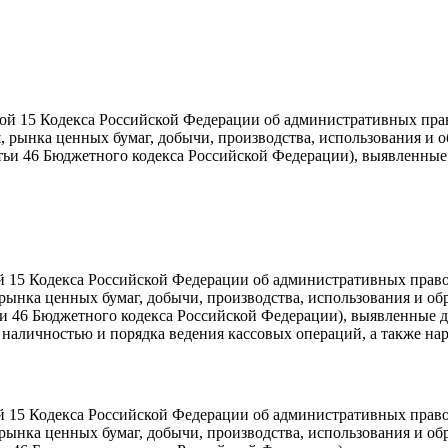
й 15 Кодекса Российской Федерации об административных пра
я, рынка ценных бумаг, добычи, производства, использования и
атьи 46 Бюджетного кодекса Российской Федерации), выявленн
 15 Кодекса Российской Федерации об административных прав
, рынка ценных бумаг, добычи, производства, использования и о
тьи 46 Бюджетного кодекса Российской Федерации), выявленные
 наличностью и порядка ведения кассовых операций, а также н
 15 Кодекса Российской Федерации об административных прав
, рынка ценных бумаг, добычи, производства, использования и о