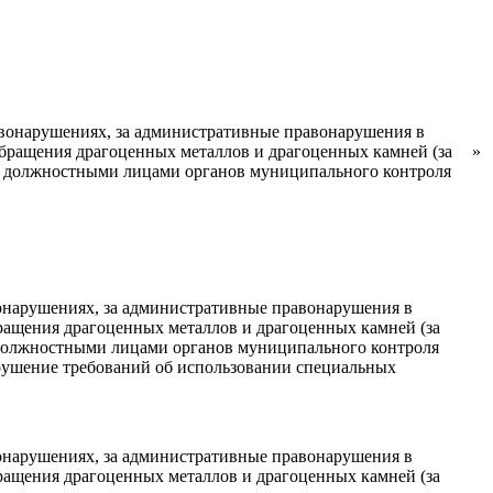
вонарушениях, за административные правонарушения в
 обращения драгоценных металлов и драгоценных камней (за
»
ые должностными лицами органов муниципального контроля
онарушениях, за административные правонарушения в
бращения драгоценных металлов и драгоценных камней (за
 должностными лицами органов муниципального контроля
арушение требований об использовании специальных
онарушениях, за административные правонарушения в
бращения драгоценных металлов и драгоценных камней (за