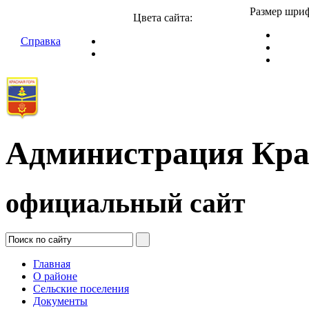
Размер шриф
Цвета сайта:
Справка
Администрация Кра
официальный сайт
Главная
О районе
Сельские поселения
Документы