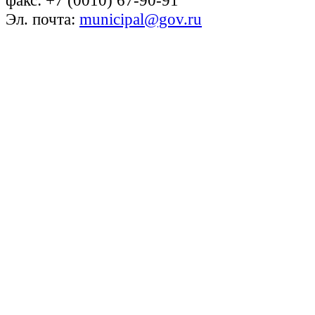
факс: +7 (0010) 67-90-91
Эл. почта:
municipal@gov.ru