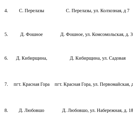
4.
С. Перелазы
С. Перелазы, ул. Колхозная, д 7
5.
Д. Фошное
Д. Фошное, ул. Комсомольская, д. 3
6.
Д. Кибирщина,
Д. Кибирщина, ул. Садовая
7.
пгт. Красная Гора
пгт. Красная Гора, ул. Первомайская, д
8.
Д. Любовшо
Д. Любовшо, ул. Набережная, д. 1