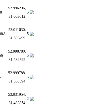
52.996296,
28
5
31.603012
53.011630,
 38А
5
31.583499
52.998780,
56
5
31.582725
52.999788,
51
5
31.586394
53,031954,
2
31,482854