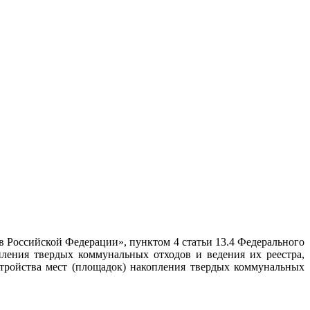
 Российской Федерации», пунктом 4 статьи 13.4 Федерального
пления твердых коммунальных отходов и ведения их реестра,
тройства мест (площадок) накопления твердых коммунальных