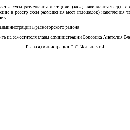
еестра схем размещения мест (площадок) накопления твердых 
енение в реестр схем размещения мест (площадок) накопления 
ию.
 администрации Красногорского района.
жить на заместителя главы администрации Боровика Анатолия В
Глава администрации С.С. Жилинский