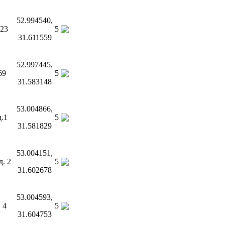
52.994540,
 23
5
31.611559
52.997445,
69
5
31.583148
53.004866,
д.1
5
31.581829
53.004151,
д. 2
5
31.602678
53.004593,
 4
5
31.604753