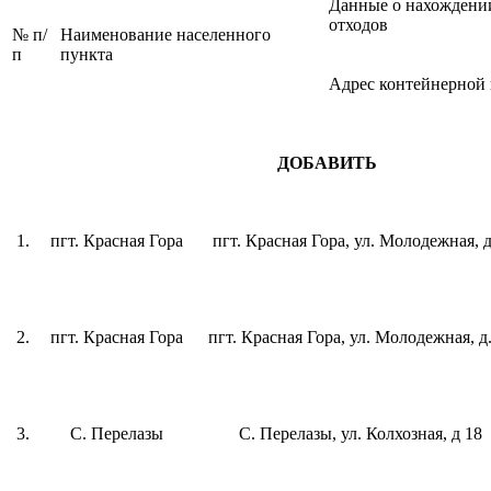
Данные о нахождени
отходов
№ п/
Наименование населенного
п
пункта
Адрес контейнерной
ДОБАВИТЬ
1.
пгт. Красная Гора
пгт. Красная Гора, ул. Молодежная, д
2.
пгт. Красная Гора
пгт. Красная Гора, ул. Молодежная, д.
3.
С. Перелазы
С. Перелазы, ул. Колхозная, д 18