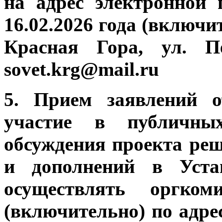
на адрес электронной 
16.02.2026 года (включит
Красная Гора, ул. П
sovet.krg@mail.ru
5. Прием заявлений 
участие в публичны
обсуждения проекта ре
и дополнений в Устав
осуществлять оргком
(включительно) по адрес