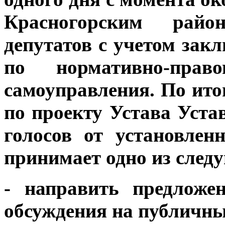
Красногорским рай
депутатов с учетом зак
по нормативно-прав
самоуправления. По ит
по проекту Устава Уст
голосов от установлен
принимает одно из след
- направить предложе
обсуждения на публичн