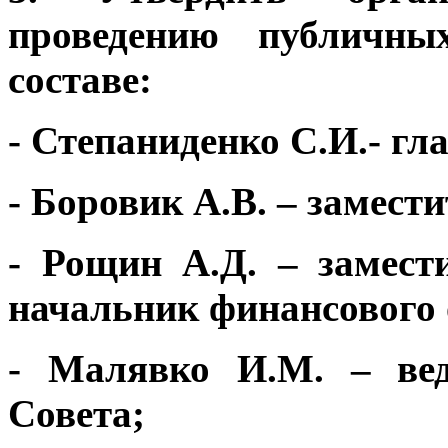
проведению публичн
составе:
- Степаниденко С.И.- гл
- Боровик А.В. – замест
- Рощин А.Д. – замест
начальник финансового 
- Малявко И.М. – вед
Совета;