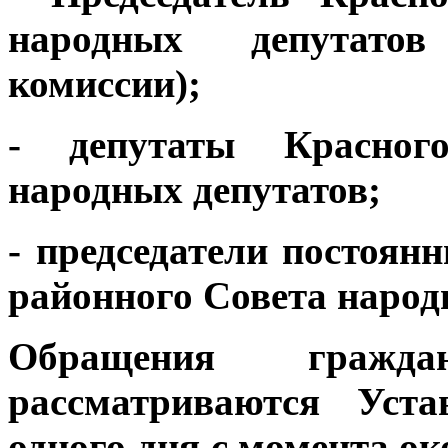
народных депутатов
комиссии);
- депутаты Красного
народных депутатов;
- председатели постоян
районного Совета народ
Обращения гражд
рассматриваются Уста
одного дня с момента о