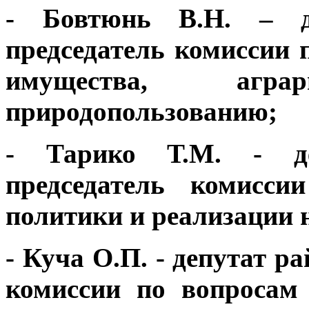
- Бовтюнь В.Н. – де
председатель комиссии
имущества, аг
природопользованию;
- Тарико Т.М. - де
председатель комисси
политики и реализации 
- Куча О.П. - депутат р
комиссии по вопросам