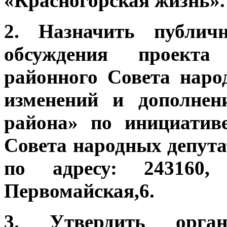
«Красногорская жизнь».
2. Назначить публич
обсуждения проекта
районного Совета наро
изменений и дополнен
района» по инициатив
Совета народных депутат
по адресу: 243160
Первомайская,6.
3. Утвердить орга