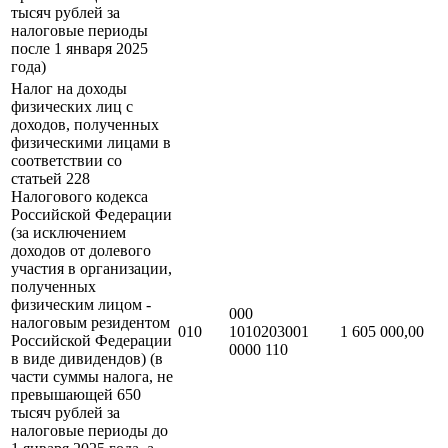
тысяч рублей за
налоговые периоды
после 1 января 2025
года)
Налог на доходы
физических лиц с
доходов, полученных
физическими лицами в
соответствии со
статьей 228
Налогового кодекса
Российской Федерации
(за исключением
доходов от долевого
участия в организации,
полученных
физическим лицом -
000
налоговым резидентом
010
1010203001
1 605 000,00
Российской Федерации
0000 110
в виде дивидендов) (в
части суммы налога, не
превышающей 650
тысяч рублей за
налоговые периоды до