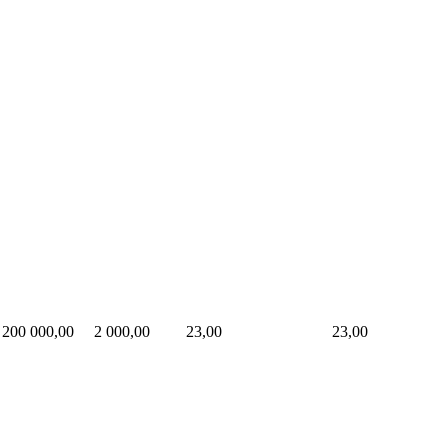
200 000,00
2 000,00
23,00
23,00