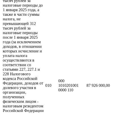
тысяч рублей за
налоговые периоды до
1 января 2025 года, а
также в части суммы
налога, не
превышающей 312
тысяч рублей за
налоговые периоды
после 1 января 2025
года (за исключением
доходов, в отношении
которых исчисление и
уплата налога
осуществляются в
соответствии со
статьями 227, 227.1 и
228 Налогового
кодекса Российской
000
Федерации, доходов от
010
1010201001
87 926 000,00
долевого участия в
0000 110
организации,
полученных
физическим лицом -
налоговым резидентом
Российской Федерации