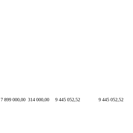
7 899 000,00
314 000,00
9 445 052,52
9 445 052,52