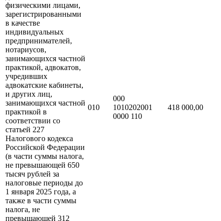
физическими лицами,
зарегистрированными
в качестве
индивидуальных
предпринимателей,
нотариусов,
занимающихся частной
практикой, адвокатов,
учредивших
адвокатские кабинеты,
и других лиц,
000
занимающихся частной
010
1010202001
418 000,00
практикой в
0000 110
соответствии со
статьей 227
Налогового кодекса
Российской Федерации
(в части суммы налога,
не превышающей 650
тысяч рублей за
налоговые периоды до
1 января 2025 года, а
также в части суммы
налога, не
превышающей 312