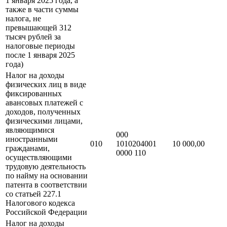
1 января 2025 года, а
также в части суммы
налога, не
превышающей 312
тысяч рублей за
налоговые периоды
после 1 января 2025
года)
Налог на доходы
физических лиц в виде
фиксированных
авансовых платежей с
доходов, полученных
физическими лицами,
являющимися
000
иностранными
010
1010204001
10 000,00
гражданами,
0000 110
осуществляющими
трудовую деятельность
по найму на основании
патента в соответствии
со статьей 227.1
Налогового кодекса
Российской Федерации
Налог на доходы