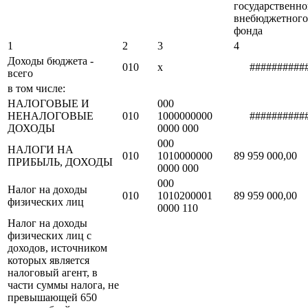
государственно
внебюджетного
фонда
1
2
3
4
Доходы бюджета -
010
х
##########
всего
в том числе:
НАЛОГОВЫЕ И
000
НЕНАЛОГОВЫЕ
010
1000000000
##########
ДОХОДЫ
0000 000
000
НАЛОГИ НА
010
1010000000
89 959 000,00
ПРИБЫЛЬ, ДОХОДЫ
0000 000
000
Налог на доходы
010
1010200001
89 959 000,00
физических лиц
0000 110
Налог на доходы
физических лиц с
доходов, источником
которых является
налоговый агент, в
части суммы налога, не
превышающей 650