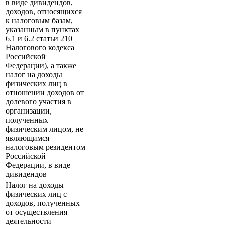
в виде дивидендов,
доходов, относящихся
к налоговым базам,
указанным в пунктах
6.1 и 6.2 статьи 210
Налогового кодекса
Российской
Федерации), а также
налог на доходы
физических лиц в
отношении доходов от
долевого участия в
организации,
полученных
физическим лицом, не
являющимся
налоговым резидентом
Российской
Федерации, в виде
дивидендов
Налог на доходы
физических лиц с
доходов, полученных
от осуществления
деятельности