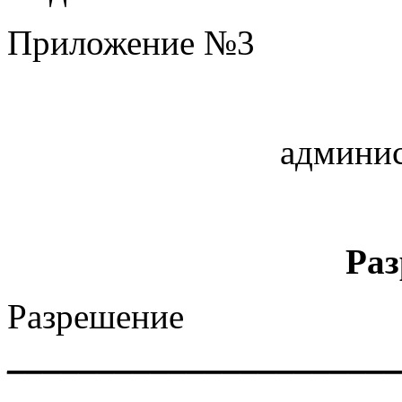
Приложение №3
админис
Раз
Разреше
______________________