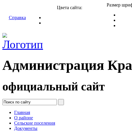
Размер шриф
Цвета сайта:
Справка
Администрация Кра
официальный сайт
Главная
О районе
Сельские поселения
Документы