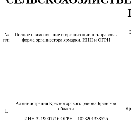
№
Полное наименование и организационно-правовая
п/п
форма организатора ярмарки, ИНН и ОГРН
Администрация Красногорского района Брянской
Яр
области
1.
ИНН 3219001716 ОГРН – 1023201338555