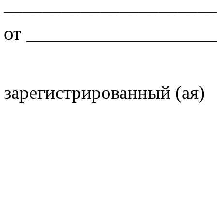
______________________
от ___________________
зарегистрированный (ая)