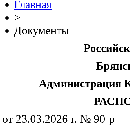
Главная
>
Документы
Российс
Брянс
Администрация К
РАСП
от 23.03.2026 г. № 90-р