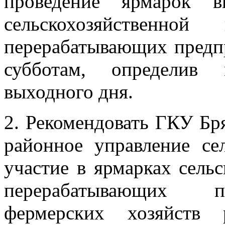
проведение ярмарок 
сельскохозяйственно
перерабатывающих предп
субботам, определив 
выходного дня.
2. Рекомендовать ГКУ Бр
районное управление сел
участие в ярмарках сель
перерабатывающих пр
фермерских хозяйств 