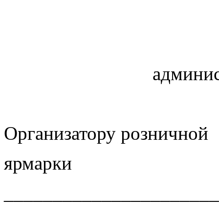
админис
Организатору розничной
ярмарки
______________________