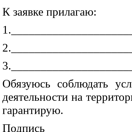
К заявке прилагаю:
1.____________________
2.____________________
3.____________________
Обязуюсь соблюдать усл
деятельности на территор
гарантирую.
Подпись