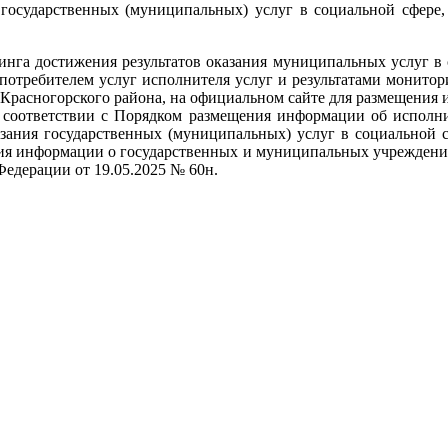
 государственных (муниципальных) услуг в социальной сфере
ринга достижения результатов оказания муниципальных услуг в
 потребителем услуг исполнителя услуг и результатами монито
 Красногорского района, на официальном сайте для размещения
соответствии с Порядком размещения информации об исполни
казания государственных (муниципальных) услуг в социальной
ения информации о государственных и муниципальных учрежден
едерации от 19.05.2025 № 60н.