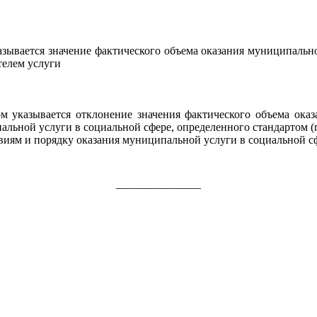
зывается значение фактического объема оказания муниципально
телем услуги
 указывается отклонение значения фактического объема оказ
альной услуги в социальной сфере, определенного стандартом 
виям и порядку оказания муниципальной услуги в социальной с
_______________