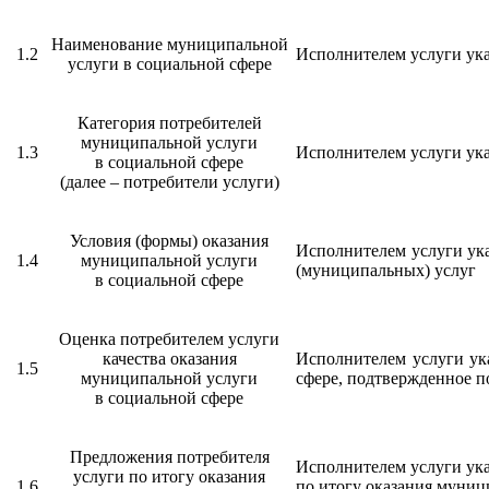
Наименование муниципальной
1.2
Исполнителем услуги ука
услуги в социальной сфере
Категория потребителей
муниципальной услуги
1.3
Исполнителем услуги ука
в социальной сфере
(далее – потребители услуги)
Условия (формы) оказания
Исполнителем услуги ука
1.4
муниципальной услуги
(муниципальных) услуг
в социальной сфере
Оценка потребителем услуги
качества оказания
Исполнителем услуги ука
1.5
муниципальной услуги
сфере, подтвержденное п
в социальной сфере
Предложения потребителя
Исполнителем услуги ук
услуги по итогу оказания
1.6
по итогу оказания муниц