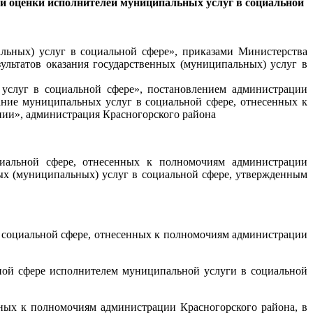
 и оценки исполнителей муниципальных услуг в социальной
льных) услуг в социальной сфере», приказами Министерства
льтатов оказания государственных (муниципальных) услуг в
услуг в социальной сфере», постановлением администрации
ание муниципальных услуг в социальной сфере, отнесенных к
нии», администрация Красногорского района
циальной сфере, отнесенных к полномочиям администрации
ных (муниципальных) услуг в социальной сфере, утвержденным
в социальной сфере, отнесенных к полномочиям администрации
ьной сфере исполнителем муниципальной услуги в социальной
нных к полномочиям администрации Красногорского района, в