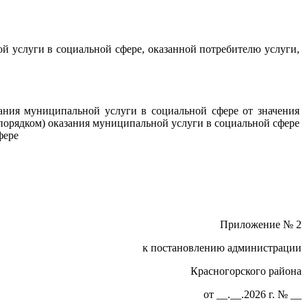
й услуги в социальной сфере, оказанной потребителю услуги,
ания муниципальной услуги в социальной сфере от значения
(порядком) оказания муниципальной услуги в социальной сфере
фере
Приложение № 2
к постановлению администрации
Красногорского района
от __.__.2026 г. № __