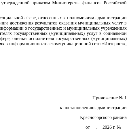
, утвержденной приказом Министерства финансов Российской
 социальной сфере, отнесенных к полномочиям администрации
ринга достижения результатов оказания муниципальных услуг в
 информации о государственных и муниципальных учреждениях
телях государственных (муниципальных) услуг в социальной
 сфере, оценки исполнителя государственных (муниципальных)
иях в информационно-телекоммуникационной сети «Интернет»,
Приложение № 1
к постановлению администрации
Красногорского района
от __.__.2026 г. № __