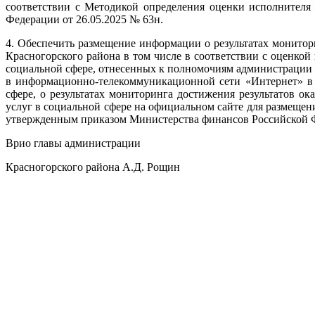
соответствии с Методикой определения оценки исполнителя
Федерации от 26.05.2025 № 63н.
4. Обеспечить размещение информации о результатах монито
Красногорского района в том числе в соответствии с оценкой
социальной сфере, отнесенных к полномочиям администрации
в информационно-телекоммуникационной сети «Интернет» в 
сфере, о результатах мониторинга достижения результатов о
услуг в социальной сфере на официальном сайте для размещ
утвержденным приказом Министерства финансов Российской Ф
Врио главы администрации
Красногорского района А.Д. Рощин