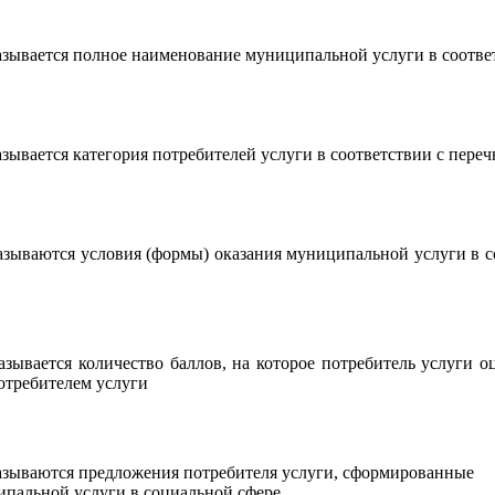
зывается полное наименование муниципальной услуги в соотве
зывается категория потребителей услуги в соответствии с пере
зываются условия (формы) оказания муниципальной услуги в с
зывается количество баллов, на которое потребитель услуги 
отребителем услуги
азываются предложения потребителя услуги, сформированные
ипальной услуги в социальной сфере,