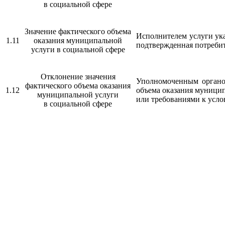
в социальной сфере
Значение фактического объема
Исполнителем услуги ука
1.11
оказания муниципальной
подтвержденная потреби
услуги в социальной сфере
Отклонение значения
Уполномоченным органом
фактического объема оказания
1.12
объема оказания муницип
муниципальной услуги
или требованиями к усло
в социальной сфере