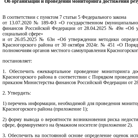
Об организации и проведении мониторинга достижения рез
В соответствии с пунктом 7 статьи 5 Федерального закона
от 13.07.2020 № 189-ФЗ «О государственном (муниципально
финансов Российской Федерации от 28.04.2025 № 49н «Об у
социальной сфере»
и от 26.05.2025 № 63н «Об утверждении методики определ
Красногорского района от 30 октября 2024г. № 451 «О Поря
полномочиям органов местного самоуправления Красногорского
постановляет:
1. Обеспечить ежеквартальное проведение мониторинга д
Красногорского района в соответствии с Порядком проведени
приказом Министерства финансов Российской Федерации от 28
2. Утвердить:
1) перечень информации, необходимой для проведения монито
Красногорского района (приложение 1);
2) форму вывода о вероятности возникновения риска недост
сфере, формируемого на бумажном носителе (приложение 2).
3. Обеспечить на постоянной основе определение оценок ис