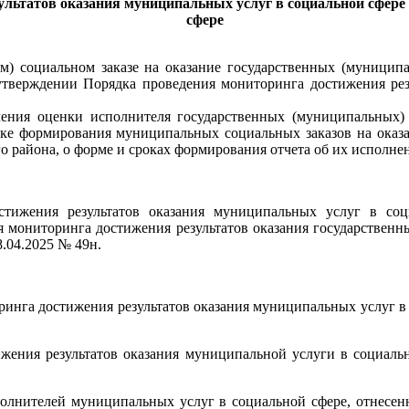
ультатов оказания муниципальных услуг в социальной сфере
сфере
м) социальном заказе на оказание государственных (муниципа
тверждении Порядка проведения мониторинга достижения резу
ения оценки исполнителя государственных (муниципальных) 
дке формирования муниципальных социальных заказов на оказ
 района, о форме и сроках формирования отчета об их исполне
остижения результатов оказания муниципальных услуг в со
я мониторинга достижения результатов оказания государствен
.04.2025 № 49н.
ринга достижения результатов оказания муниципальных услуг 
ижения результатов оказания муниципальной услуги в социал
полнителей муниципальных услуг в социальной сфере, отнесе