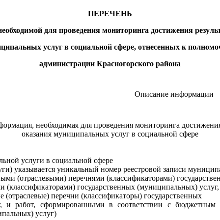
ПЕРЕЧЕНЬ
необходимой для проведения мониторинга
достижения резуль
ципальных услуг в социальной сфере, отнесенных к полном
администрации Красногорского района
Описание информации
формация, необходимая для проведения мониторинга достижения
оказания муниципальных услуг в социальной сфере
ьной услуги в социальной сфере
луги) указывается уникальный номер реестровой записи муницип
ыми (отраслевыми) перечнями (классификаторами) государстве
и (классификаторами) государственных (муниципальных) услуг
е (отраслевые) перечни (классификаторы) государственных
, и работ, сформированными в соответствии с бюджетным з
пальных) услуг)