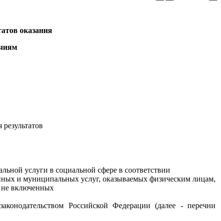
татов оказания
очиям
 результатов
альной услуги в социальной сфере в соответствии
нных и муниципальных услуг, оказываемых физическим лицам,
, не включенных
аконодательством Российской Федерации (далее - перечни