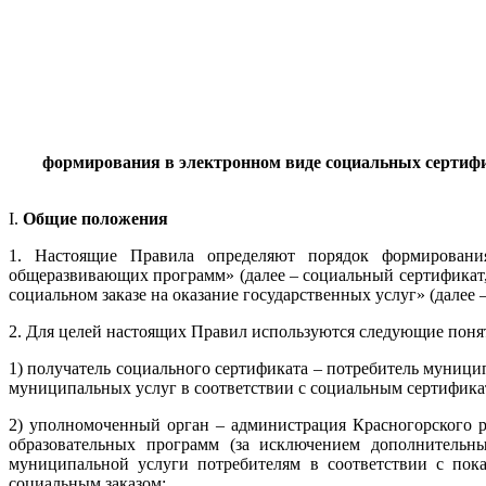
формирования в электронном виде социальных сертиф
I.
Общие положения
1. Настоящие Правила определяют порядок формировани
общеразвивающих
программ» (далее – социальный сертификат
социальном заказе на оказание государственных услуг» (дале
2. Для целей настоящих Правил используются следующие поня
1) получатель социального сертификата – потребитель муници
муниципальных услуг в соответствии с социальным сертифика
2) уполномоченный орган – администрация Красногорского 
образовательных программ (за исключением дополнительны
муниципальной услуги потребителям в соответствии с пок
социальным заказом;