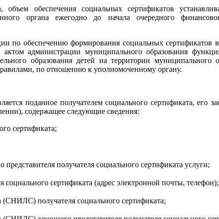
а, объем обеспечения социальных сертификатов устанавли
ного органа ежегодно до начала очередного финансово
ции по обеспечению формирования социальных сертификатов 
м актом администрации муниципального образования функци
ьного образования детей на территории муниципального обр
Правилами, по отношению к уполномоченному органу.
ляется поданное получателем социального сертификата, его за
слении), содержащее следующие сведения:
ого сертификата;
го представителя получателя социального сертификата услуги;
 социального сертификата (адрес электронной почты, телефон);
а (СНИЛС) получателя социального сертификата;
 (СНИЛС) законного представителя получателя социального сер