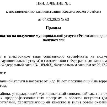
ПРИЛОЖЕНИЕ № 1
к постановлению администрации Красногорского района
от 04.03.2026 № 63
Правила
икатов на получение
муниципальной услуги «Реализация доп
получателей
я в электронном виде социального сертификата на получ
, муниципальная услуга) в соответствии с Федеральным законо
е – Федеральный закон № 189-ФЗ), Федеральным законом от 29.1
тия:
пальной услуги в возрасте от 5 до 18 лет, проживающий на те
том;
района, утверждающий муниципальный социальный заказ на о
х предпрофессиональных программ в области искусств) (д
азателями, характеризующими качество и (или) объем оказ