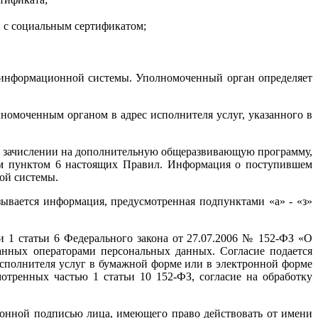
 с социальным сертификатом;
м информационной системы. Уполномоченный орган определяет
номоченным органом в адрес исполнителя услуг, указанного в
м о зачислении на дополнительную общеразвивающую программу,
нным пунктом 6 настоящих Правил. Информация о поступившем
ой системы.
ывается информация, предусмотренная подпунктами «а» - «з»
 1 статьи 6 Федерального закона от 27.07.2006 № 152-ФЗ «О
анных операторами персональных данных. Согласие подается
исполнителя услуг в бумажной форме или в электронной форме
тренных частью 1 статьи 10 152-ФЗ, согласие на обработку
ронной подписью лица, имеющего право действовать от имени