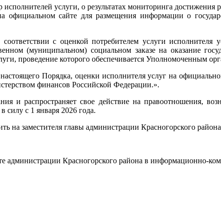
р исполнителей услуги, о результатах мониторинга достижения р
на официальном сайте для размещения информации о госуд
в соответствии с оценкой потребителем услуги исполнителя у
венном (муниципальном) социальном заказе на оказание госу
слуги, проведение которого обеспечивается Уполномоченным орг
 настоящего Порядка, оценки исполнителя услуг на официальном
стерством финансов Российской Федерации.».
ания и распространяет свое действие на правоотношения, воз
 силу с 1 января 2026 года.
ить на заместителя главы администрации Красногорского района
йте администрации Красногорского района в информационно-ко