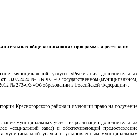
олнительных общеразвивающих программ» и реестра их
ение муниципальной услуги «Реализация дополнительных
м от 13.07.2020 № 189-ФЗ «О государственном (муниципальном)
2.2012 № 273-ФЗ «Об образовании в Российской Федерации».
рритории Красногорского района и имеющий право на получение
казание муниципальных услуг по реализации дополнительных
алее –социальный заказ) и обеспечивающий предоставление
ания муниципальной услуги и установленным муниципальным