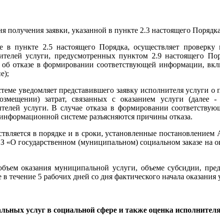
я получения заявки, указанной в пункте 2.3 настоящего Порядка
е в пункте 2.5 настоящего Порядка, осуществляет проверку 
ителей услуги, предусмотренных пунктом 2.9 настоящего По
 об отказе в формировании соответствующей информации, вкл
е);
стеме уведомляет представившего заявку исполнителя услуги 
змещении) затрат, связанных с оказанием услуги (далее 
телей услуги. В случае отказа в формировании соответствую
 информационной системе разъясняются причины отказа.
ствляется в порядке и в сроки, установленные постановлением
-ФЗ «О государственном (муниципальном) социальном заказе на 
 объем оказания муниципальной услуги, объеме субсидии, пре
в течение 5 рабочих дней со дня фактического начала оказания 
льных услуг в социальной сфере и также оценка исполнителя