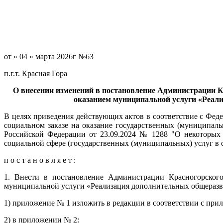
от « 04 » марта 2026г №63
п.г.т. Красная Гора
О внесении изменений в постановление Администрации Кр
оказанием муниципальной услуги «Реал
В целях приведения действующих актов в соответствие с Фед
социальном заказе на оказание государственных (муниципал
Российской Федерации от 23.09.2024 № 1288 "О некоторых 
социальной сфере (государственных (муниципальных) услуг в 
п о с т а н о в л я е т :
1. Внести в постановление Администрации Красногорског
муниципальной услуги «Реализация дополнительных общеразв
1) приложение № 1 изложить в редакции в соответствии с пр
2) в приложении № 2: