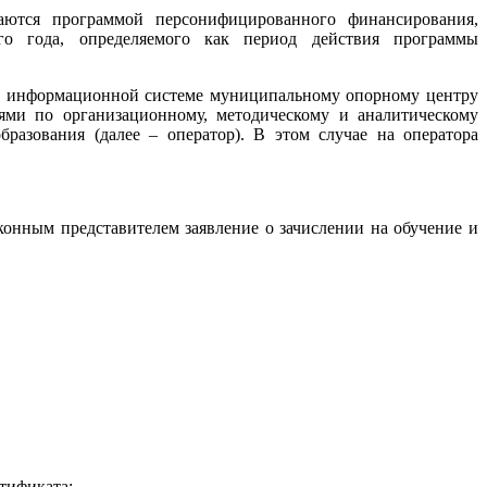
ваются программой персонифицированного финансирования,
го года, определяемого как период действия программы
в информационной системе муниципальному опорному центру
ями по организационному, методическому и аналитическому
азования (далее – оператор). В этом случае на оператора
конным представителем заявление о зачислении на обучение и
тификата;