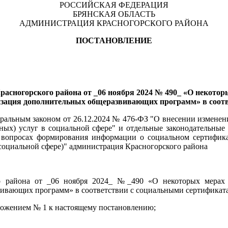
РОССИЙСКАЯ ФЕДЕРАЦИЯ
БРЯНСКАЯ ОБЛАСТЬ
АДМИНИСТРАЦИЯ КРАСНОГОРСКОГО РАЙОНА
ПОСТАНОВЛЕНИЕ
асногорского района от _06 ноября 2024 № 490_ «О некотор
изация дополнительных общеразвивающих программ» в соот
еральным законом от 26.12.2024 № 476-ФЗ "О внесении измене
ьных) услуг в социальной сфере" и отдельные законодательные
вопросах формирования информации о социальном сертификат
социальной сфере)" администрация Красногорского района
о района от _06 ноября 2024_ №_490 «О некоторых мерах п
ивающих программ» в соответствии с социальными сертификат
иложением № 1 к настоящему постановлению;