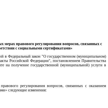
ых мерах правового регулирования вопросов, связанных с
ветствии с социальными сертификатами»
ний в Федеральный закон "О государственном (муниципальном)
 акты Российской Федерации", постановлением Правительства
е на получение государственной (муниципальной) услуги в
равового регулирования вопросов, связанных с оказанием
ами» следующие изменения: