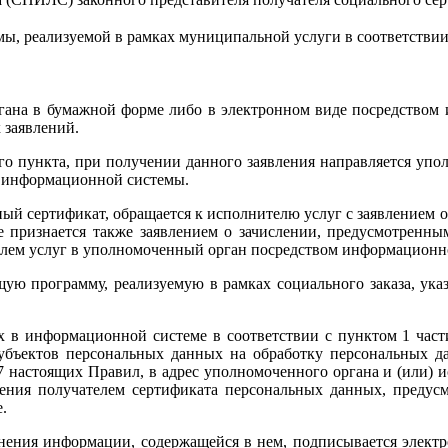
, реализуемой в рамках муниципальной услуги в соответствии
органа в бумажной форме либо в электронном виде посредство
 заявлений.
о пункта, при получении данного заявления направляется упол
м информационной системы.
льный сертификат, обращается к исполнителю услуг с заявление
ние признается также заявлением о зачислении, предусмотре
телем услуг в уполномоченный орган посредством информационн
ую программу, реализуемую в рамках социального заказа, указ
 в информационной системе в соответствии с пунктом 1 части
 субъектов персональных данных на обработку персональных д
 настоящих Правил, в адрес уполномоченного органа и (или) 
ения получателем сертификата персональных данных, предусмо
.
нения информации, содержащейся в нем, подписывается элект