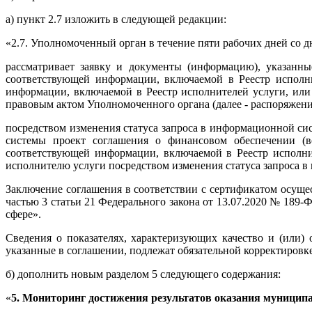
а) пункт 2.7 изложить в следующей редакции:
«2.7. Уполномоченный орган в течение пяти рабочих дней со дн
рассматривает заявку и документы (информацию), указанны
соответствующей информации, включаемой в Реестр исполн
информации, включаемой в Реестр исполнителей услуги, или
правовым актом Уполномоченного органа (далее - распоряжени
посредством изменения статуса запроса в информационной си
системы проект соглашения о финансовом обеспечении (во
соответствующей информации, включаемой в Реестр исполни
исполнителю услуги посредством изменения статуса запроса в
Заключение соглашения в соответствии с сертификатом осуще
частью 3 статьи 21 Федерального закона от 13.07.2020 № 189
сфере».
Сведения о показателях, характеризующих качество и (или)
указанные в соглашении, подлежат обязательной корректировке 
б) дополнить новым разделом 5 следующего содержания:
«
5. Мониторинг достижения результатов оказания муниципа