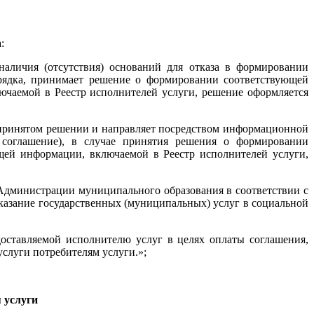
:
наличия (отсутствия) оснований для отказа в формировании
рядка, принимает решение о формировании соответствующей
ючаемой в Реестр исполнителей услуги, решение оформляется
о принятом решении и направляет посредством информационной
- соглашение), в случае принятия решения о формировании
щей информации, включаемой в Реестр исполнителей услуги,
 Администрации муниципального образования в соответствии с
оказание государственных (муниципальных) услуг в социальной
доставляемой исполнителю услуг в целях оплаты соглашения,
услуги потребителям услуги.»;
 услуги