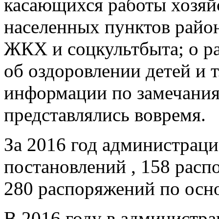
касающихся работы хозяйс
населенных пунктов район
ЖКХ и соцкультбыта; о р
об оздоровлении детей и 
информации по замечания
представлялись вовремя.
За 2016 год администраци
постановлений , 158 расп
280 распоряжений по осн
В 2016 году в администра