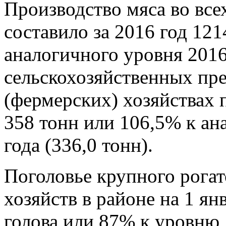
Производство мяса во все
составило за 2016 год 121
аналогичного уровня 2016 
сельскохозяйственных пр
(фермерских) хозяйствах 
358 тонн или 106,5% к а
года (336,0 тонн).
Поголовье крупного рогато
хозяйств в районе на 1 ян
голова или 87% к уровню 1