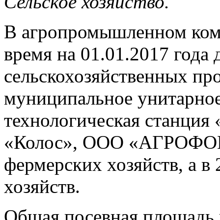
Сельское хозяйство.
В агропромышленном комп
время на 01.01.2017 года 
сельскохозяйственных пр
муниципальное унитарно
технологическая станция 
«Колос», ООО «АГРОФОШ
фермерских хозяйств, а в
хозяйств.
Общая посевная площадь