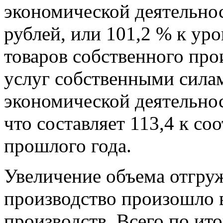
экономической деятельнос
рублей, или 101,2 % к ур
товаров собственного про
услуг собственными сила
экономической деятельнос
что составляет 113,4 к с
прошлого года.
Увеличение объема отгру
производство произошло 
производств. Всего по ит