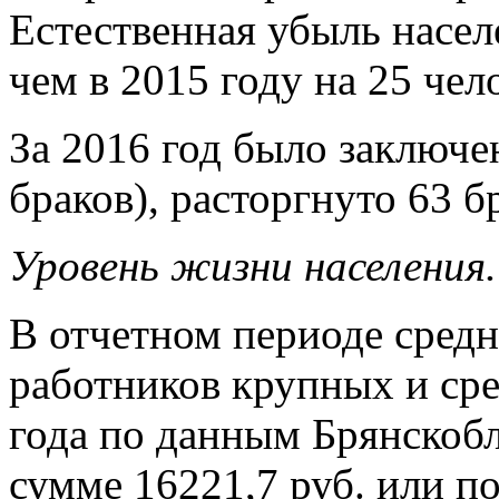
Естественная убыль насел
чем в 2015 году на 25 чел
За 2016 год было заключено
браков), расторгнуто 63 бр
Уровень жизни населения.
В отчетном периоде средн
работников крупных и сре
года по данным Брянскобл
сумме 16221,7 руб. или 