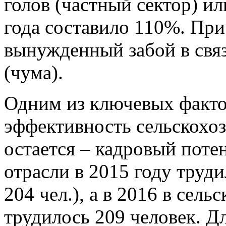
голов (частный сектор) ил
года составило 110%. Пр
вынужденный забой в связ
(чума).
Одним из ключевых факт
эффективность сельскохоз
остается – кадровый поте
отрасли в 2015 году труди
204 чел.), а в 2016 в сел
трудилось 209 человек. Д