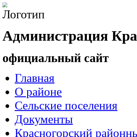
Администрация Кра
официальный сайт
Главная
О районе
Сельские поселения
Документы
Красногорский районны