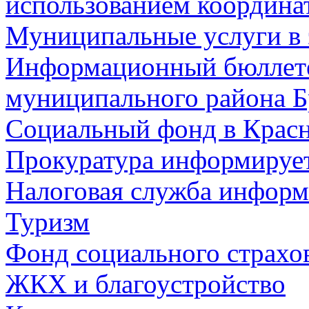
использованием координа
Муниципальные услуги в 
Информационный бюллете
муниципального района Б
Социальный фонд в Красн
Прокуратура информируе
Налоговая служба информ
Туризм
Фонд социального страхо
ЖКХ и благоустройство