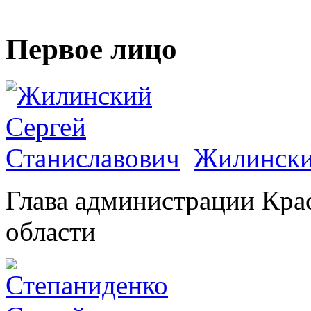
Первое лицо
Жилински
Глава администрации Кра
области