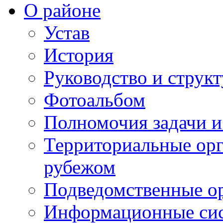
О районе
Устав
История
Руководство и струк
Фотоальбом
Полномочия задачи 
Территориальные орг
рубежом
Подведомственные о
Информационные сист