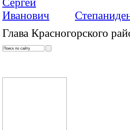
Степаниден
Глава Красногорского рай