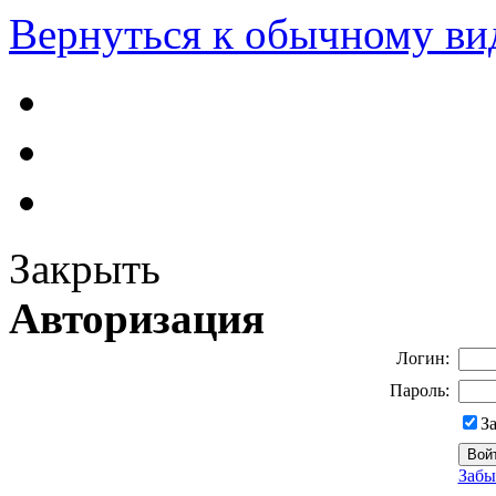
Вернуться к обычному ви
Закрыть
Авторизация
Логин:
Пароль:
З
Забы