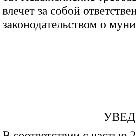
влечет за собой ответств
законодательством о мун
УВЕ
В соответствии с частью 