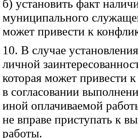
б) установить факт налич
муниципального служащег
может привести к конфлик
10. В случае установлени
личной заинтересованнос
которая может привести к
в согласовании выполне
иной оплачиваемой рабо
не вправе приступать к 
работы.