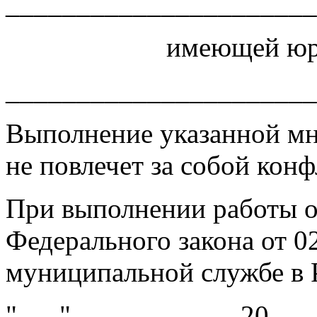
______________________
имеющей юр
______________________
Выполнение указанной м
не повлечет за собой конф
При выполнении работы о
Федерального закона от 0
муниципальной службе в 
"___" ___________ 20___ 