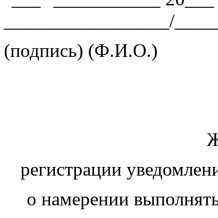
_________________/____
(подпись) (Ф.И.О.)
Ж
регистрации уведомле
о намерении выполнят