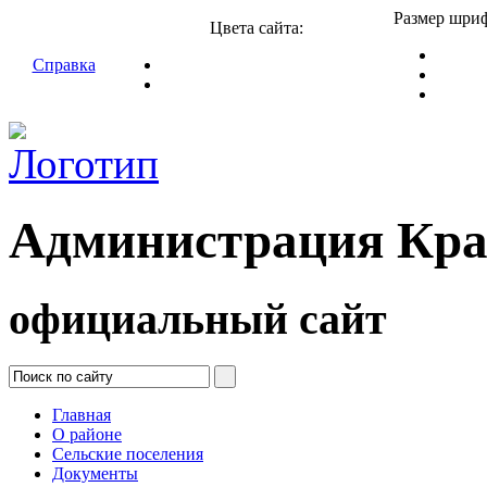
Размер шриф
Цвета сайта:
Справка
Администрация Кра
официальный сайт
Главная
О районе
Сельские поселения
Документы