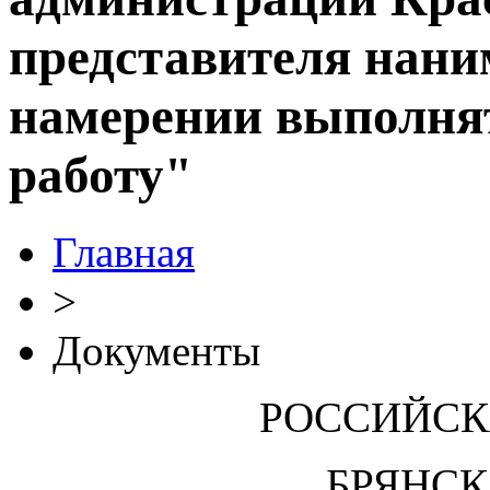
представителя нани
намерении выполня
работу"
Главная
>
Документы
РОССИЙСК
БРЯНСК