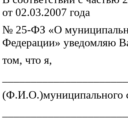
от 02.03.2007 года
№ 25-ФЗ «О муниципальн
Федерации» уведомляю В
том, что я,
______________________
(Ф.И.О.)муниципального
______________________