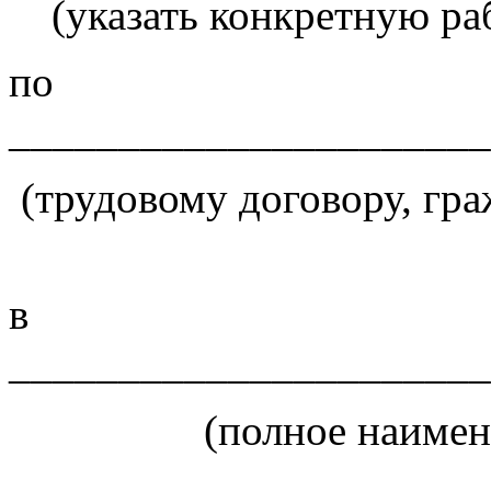
(указать конкретную р
по
______________________
(трудовому договору, гр
в
______________________
(полное наимен