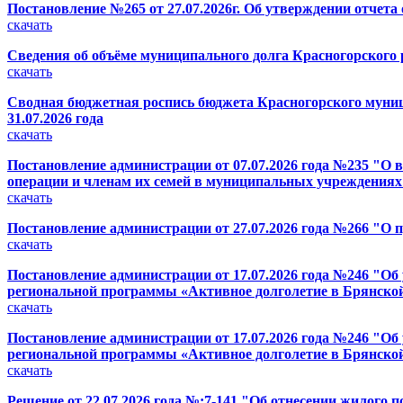
Постановление №265 от 27.07.2026г. Об утверждении отчета
скачать
Сведения об объёме муниципального долга Красногорского ра
скачать
Сводная бюджетная роспись бюджета Красногорского муници
31.07.2026 года
скачать
Постановление администрации от 07.07.2026 года №235 "О 
операции и членам их семей в муниципальных учреждениях
скачать
Постановление администрации от 27.07.2026 года №266 "О п
скачать
Постановление администрации от 17.07.2026 года №246 "Об
региональной программы «Активное долголетие в Брянской 
скачать
Постановление администрации от 17.07.2026 года №246 "Об
региональной программы «Активное долголетие в Брянской 
скачать
Решение от 22.07.2026 года №;7-141 "Об отнесении жилого