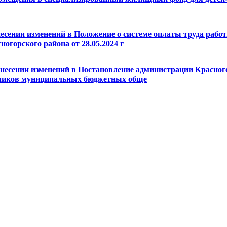
несении изменений в Положение о системе оплаты труда рабо
огорского района от 28.05.2024 г
внесении изменений в Постановление администрации Красного
тников муниципальных бюджетных обще