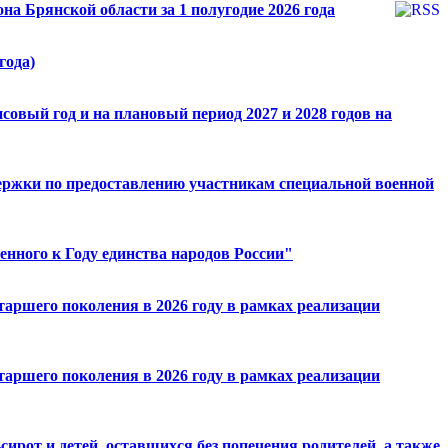
на Брянской области за 1 полугодие 2026 года
года)
овый год и на плановый период 2027 и 2028 годов на
держки по предоставлению участникам специальной военной
енного к Году единства народов России"
аршего поколения в 2026 году в рамках реализации
аршего поколения в 2026 году в рамках реализации
рот и детей, оставшихся без попечения родителей, а также