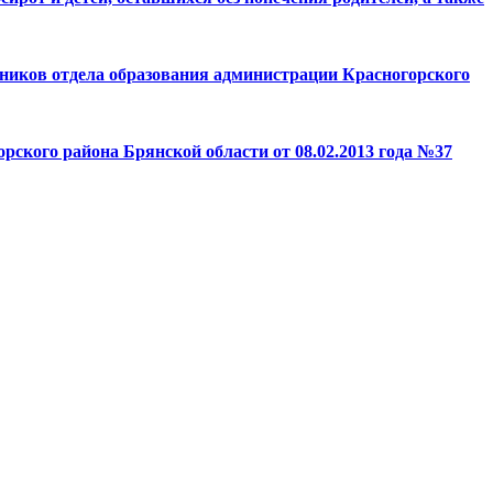
тников отдела образования администрации Красногорского
рского района Брянской области от 08.02.2013 года №37