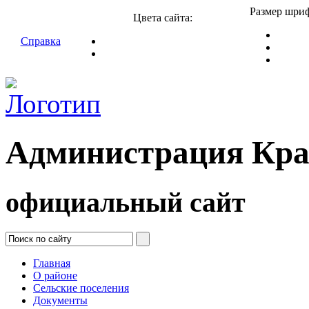
Размер шриф
Цвета сайта:
Справка
Администрация Кра
официальный сайт
Главная
О районе
Сельские поселения
Документы