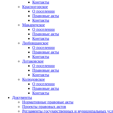
Контакты
Красногорское
О поселении
Правовые акты
Контакты
Макаричское
О поселении
Правовые акты
Контакты
Любовшанское
О поселении
Правовые акты
Контакты
Лотаковское
О поселении
Правовые акты
Контакты
Колюдовское
О поселении
Правовые акты
Контакты
Документы
Нормативные правовые акты
Проекты правовых актов
Регламенты государственных и муниципальных усл