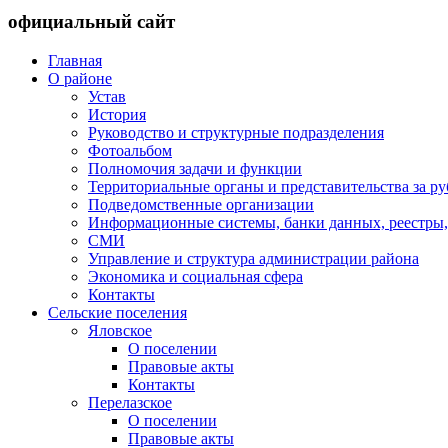
официальный сайт
Главная
О районе
Устав
История
Руководство и структурные подразделения
Фотоальбом
Полномочия задачи и функции
Территориальные органы и представительства за р
Подведомственные организации
Информационные системы, банки данных, реестры,
СМИ
Управление и структура администрации района
Экономика и социальная сфера
Контакты
Сельские поселения
Яловское
О поселении
Правовые акты
Контакты
Перелазское
О поселении
Правовые акты