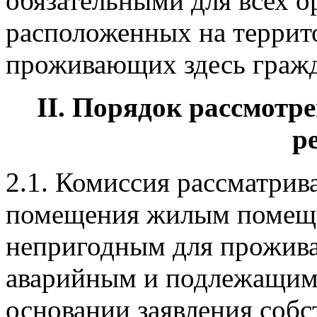
обязательными для всех о
расположенных на террит
проживающих здесь гражд
II. Порядок рассмотр
р
2.1. Комиссия рассматрив
помещения жилым помещ
непригодным для прожива
аварийным и подлежащим 
основании заявления соб