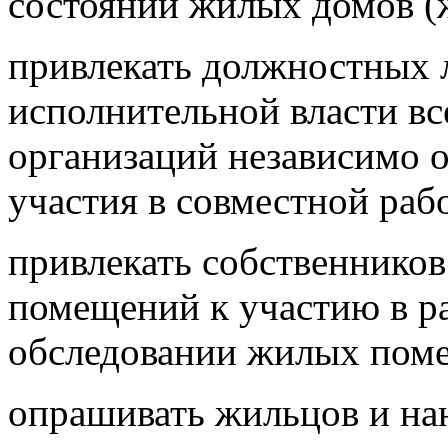
состоянии жилых домов 
привлекать должностных 
исполнительной власти вс
организаций независимо 
участия в совместной рабо
привлекать собственнико
помещений к участию в р
обследовании жилых пом
опрашивать жильцов и нан