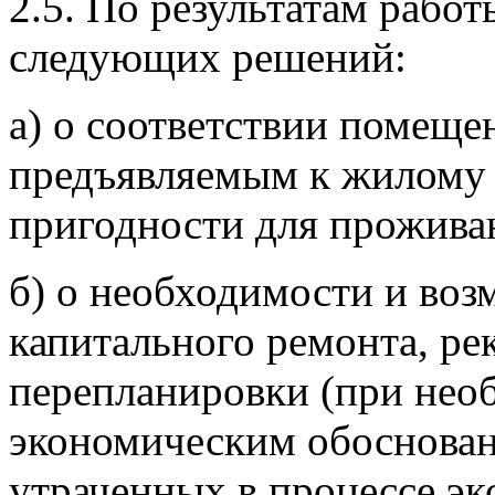
2.5. По результатам рабо
следующих решений:
а) о соответствии помеще
предъявляемым к жилому 
пригодности для прожива
б) о необходимости и во
капитального ремонта, ре
перепланировки (при необ
экономическим обоснован
утраченных в процессе эк