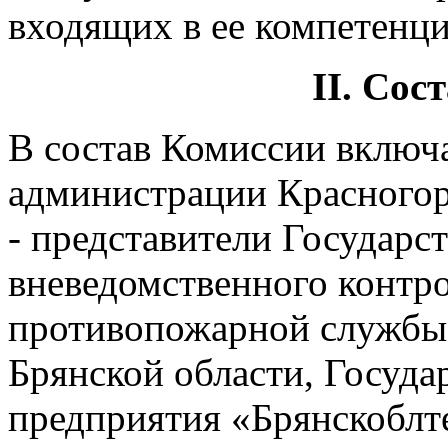
входящих в ее компетенц
II. Сос
В состав Комиссии включ
администрации Красногор
- представители Государс
вневедомственного контро
противопожарной службы,
Брянской области, Госуда
предприятия «Брянскоблт