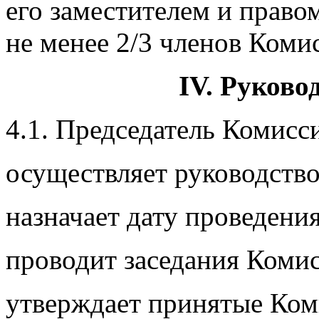
его заместителем и право
не менее 2/3 членов Коми
IV. Руково
4.1. Председатель Комисс
осуществляет руководств
назначает дату проведени
проводит заседания Коми
утверждает принятые Ком