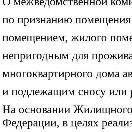
О межведомственной ком
по признанию помещени
помещением, жилого пом
непригодным для прожив
многоквартирного дома а
и подлежащим сносу или 
На основании Жилищного 
Федерации, в целях реали