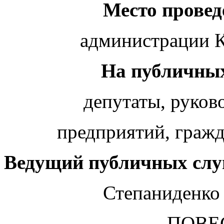
Место провед
администрации К
На публичных
депутаты, руков
предприятий, гражда
Ведущий публичных сл
Степаниденко 
ПОВЕ