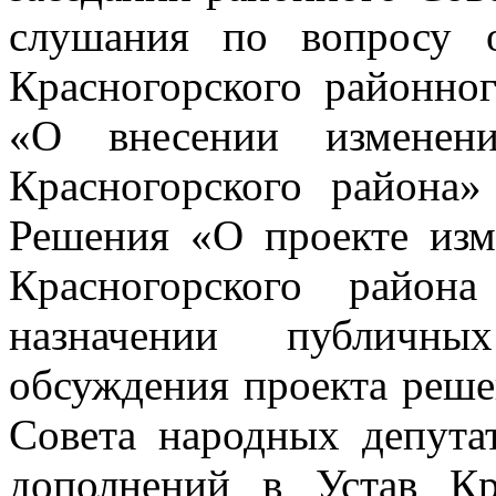
слушания по вопросу 
Красногорского районно
«О внесении изменен
Красногорского района»
Решения «О проекте изм
Красногорского район
назначении публичн
обсуждения проекта реше
Совета народных депута
дополнений в Устав Кр