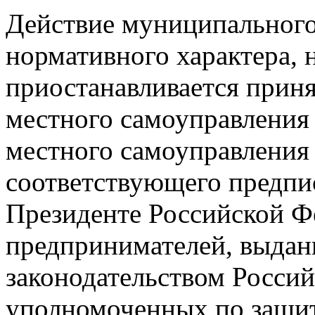
Действие муниципального
нормативного характера, 
приостанавливается прин
местного самоуправлени
местного самоуправления 
соответствующего предпи
Президенте Российской Ф
предпринимателей, выданн
законодательством Росси
уполномоченных по защит