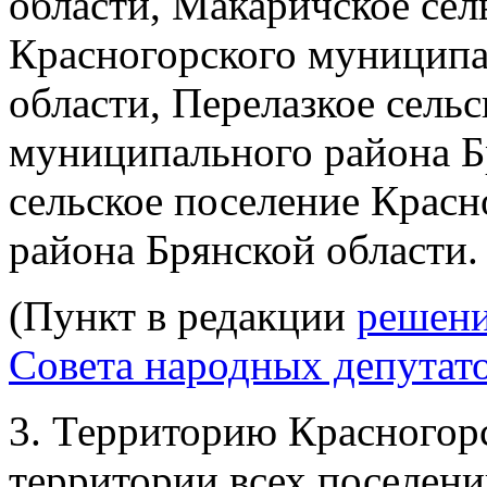
области, Макаричское сел
Красногорского муниципа
области, Перелазкое сель
муниципального района Б
сельское поселение Крас
района Брянской области.
(Пункт в редакции
решени
Совета народных депутато
3. Территорию Красногор
территории всех поселени