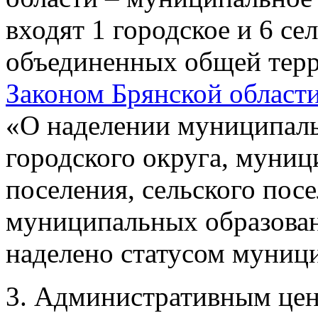
входят 1 городское и 6 се
объединенных общей терр
Законом Брянской области
«О наделении муниципаль
городского округа, муниц
поселения, сельского пос
муниципальных образован
наделено статусом муниц
3. Административным це