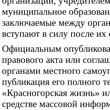
организаций, учредителем
муниципальное образовани
заключаемые между орган
вступают в силу после их
Официальным опубликова
правового акта или согла
органами местного самоуп
публикация его полного те
«Красногорская жизнь» и
средстве массовой инфор