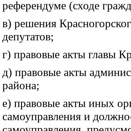
референдуме (сходе гражд
в) решения Красногорско
депутатов;
г) правовые акты главы К
д) правовые акты админи
района;
е) правовые акты иных ор
самоуправления и должно
самоуправления, предусм