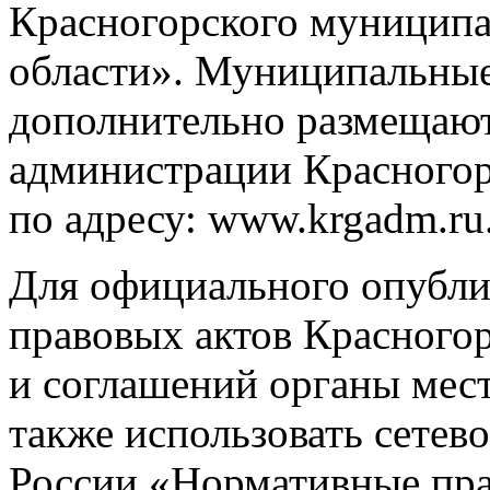
Красногорского муниципа
области». Муниципальные
дополнительно размещают
администрации Красногор
по адресу: www.krgadm.ru
Для официального опубл
правовых актов Красного
и соглашений органы мес
также использовать сетев
России «Нормативные пра