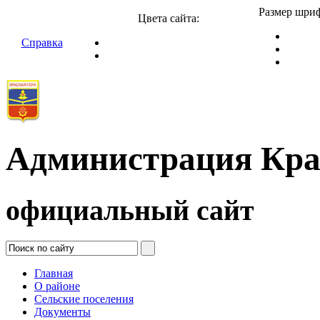
Размер шриф
Цвета сайта:
Справка
Администрация Кра
официальный сайт
Главная
О районе
Сельские поселения
Документы