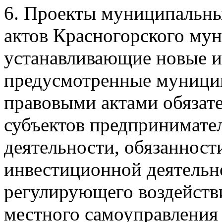
6. Проекты муниципальн
актов Красногорского му
устанавливающие новые 
предусмотренные муниц
правовыми актами обязат
субъектов предпринимате
деятельности, обязанност
инвестиционной деятельн
регулирующего воздейств
местного самоуправления