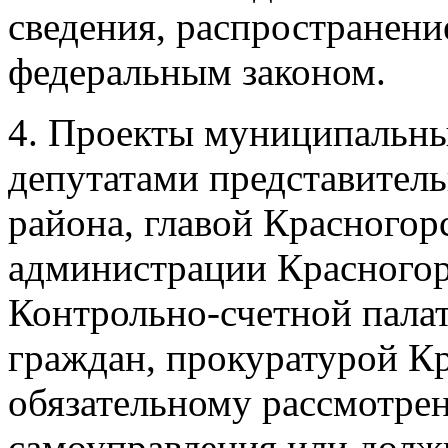
сведения, распространени
федеральным законом.
4. Проекты муниципальны
депутатами представитель
района, главой Красногор
администрации Красногор
Контрольно-счетной пала
граждан, прокуратурой К
обязательному рассмотре
самоуправления или дол