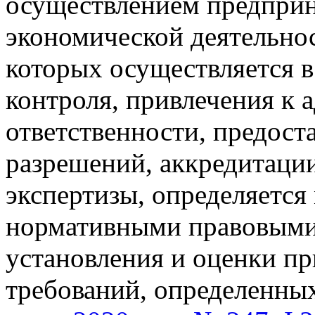
осуществлением предприн
экономической деятельно
которых осуществляется 
контроля, привлечения к
ответственности, предост
разрешений, аккредитаци
экспертизы, определяетс
нормативными правовыми
установления и оценки п
требований, определенны