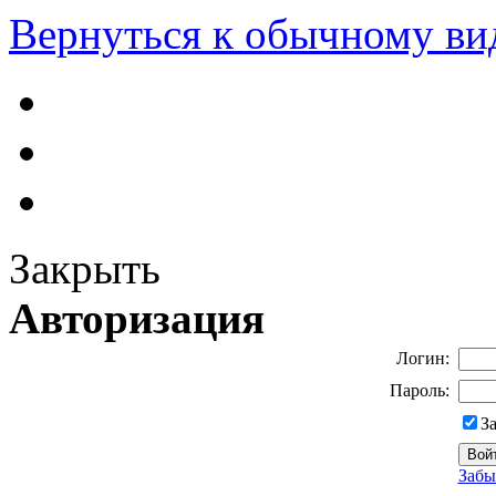
Вернуться к обычному ви
Закрыть
Авторизация
Логин:
Пароль:
З
Забы