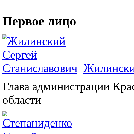
Первое лицо
Жилински
Глава администрации Кра
области