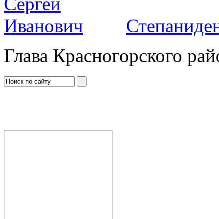
Степаниден
Глава Красногорского рай