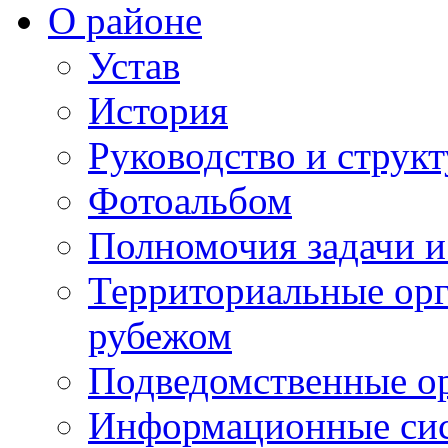
О районе
Устав
История
Руководство и струк
Фотоальбом
Полномочия задачи 
Территориальные орг
рубежом
Подведомственные о
Информационные сист