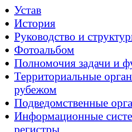
Устав
История
Руководство и структу
Фотоальбом
Полномочия задачи и 
Территориальные органы
рубежом
Подведомственные орг
Информационные систем
регистры