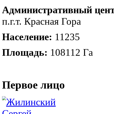
Административный цент
п.г.т. Красная Гора
Население:
11235
Площадь:
108112 Га
Первое лицо