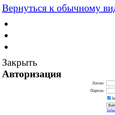
Вернуться к обычному ви
Закрыть
Авторизация
Логин:
Пароль:
З
Забы