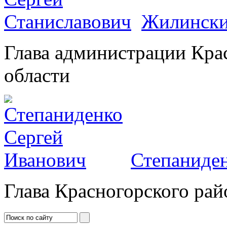
Жилински
Глава администрации Кра
области
Степаниден
Глава Красногорского рай