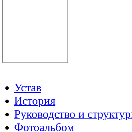
Устав
История
Руководство и структу
Фотоальбом