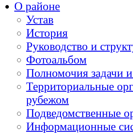
О районе
Устав
История
Руководство и струк
Фотоальбом
Полномочия задачи 
Территориальные орг
рубежом
Подведомственные о
Информационные сист