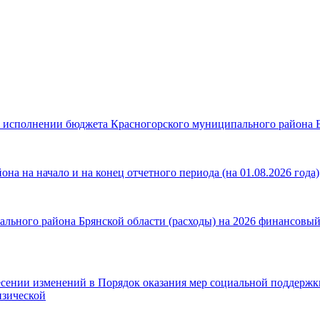
б исполнении бюджета Красногорского муниципального района Бр
а на начало и на конец отчетного периода (на 01.08.2026 года)
ьного района Брянской области (расходы) на 2026 финансовый г
есении изменений в Порядок оказания мер социальной поддерж
изической