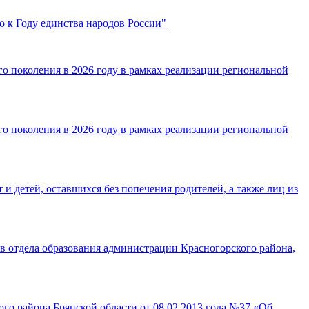
о к Году единства народов России"
о поколения в 2026 году в рамках реализации региональной
о поколения в 2026 году в рамках реализации региональной
 детей, оставшихся без попечения родителей, а также лиц из
в отдела образования администрации Красногорского района,
го района Брянской области от 08.02.2013 года №37 «Об