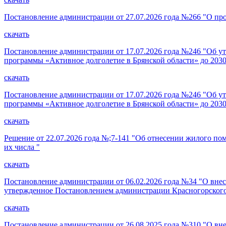
Постановление администрации от 27.07.2026 года №266 "О про
скачать
Постановление администрации от 17.07.2026 года №246 "Об ут
программы «Активное долголетие в Брянской области» до 2030
скачать
Постановление администрации от 17.07.2026 года №246 "Об ут
программы «Активное долголетие в Брянской области» до 2030
скачать
Решение от 22.07.2026 года №;7-141 "Об отнесении жилого по
их числа "
скачать
Постановление администрации от 06.02.2026 года №34 "О внес
утвержденное Постановлением администрации Красногорского 
скачать
Постановление администрации от 26.08.2025 года №310 "О вн