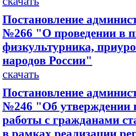
скачать
Постановление администр
№266 "О проведении в п
физкультурника, приуро
народов России"
скачать
Постановление администр
№246 "Об утверждении 
работы с гражданами ст
в рамках реализации р