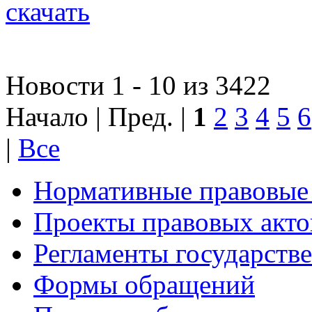
скачать
Новости 1 - 10 из 3422
Начало | Пред. |
1
2
3
4
5
6
|
Все
Нормативные правовые
Проекты правовых акто
Регламенты государств
Формы обращений