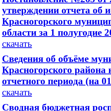
утверждении отчета об 
Красногорского муници
области за 1 полугодие 2
скачать
Сведения об объёме мун
Красногорского района н
отчетного периода (на 01
скачать
Сводная бюджетная росп