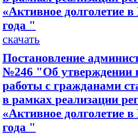
«Активное долголетие в 
года "
скачать
Постановление администр
№246 "Об утверждении 
работы с гражданами ст
в рамках реализации р
«Активное долголетие в 
года "